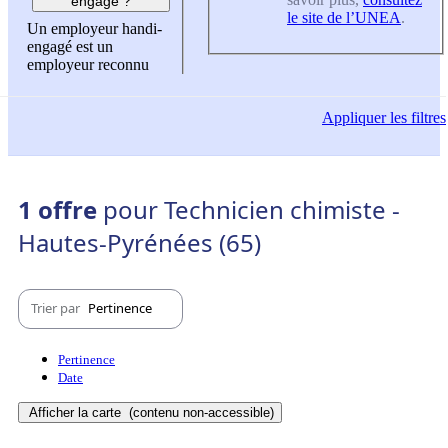
engagé ?
le site de l’UNEA
.
Un employeur handi-
engagé est un
employeur reconnu
Appliquer
les filtres
1 offre
pour Technicien chimiste -
Hautes-Pyrénées (65)
Trier par
Pertinence
Pertinence
Date
Afficher la carte
(contenu non-accessible)