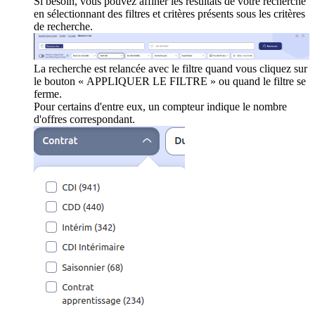
Si besoin, vous pouvez affiner les résultats de votre recherche
en sélectionnant des filtres et critères présents sous les critères
de recherche.
La recherche est relancée avec le filtre quand vous cliquez sur
le bouton « APPLIQUER LE FILTRE » ou quand le filtre se
ferme.
Pour certains d'entre eux, un compteur indique le nombre
d'offres correspondant.