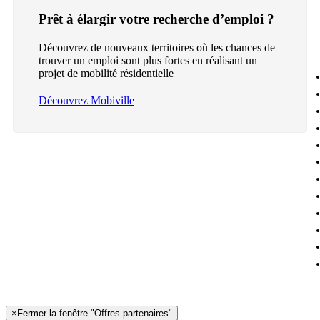
Prêt à élargir votre recherche d’emploi ?
Découvrez de nouveaux territoires où les chances de
trouver un emploi sont plus fortes en réalisant un
projet de mobilité résidentielle
Découvrez Mobiville
×
Fermer la fenêtre "Offres partenaires"