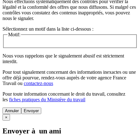
Nous effectuons systématiquement des contrôles pour vérifier la
légalité et la conformité des offres que nous diffusons. Si malgré ces
contrôles vous constatez des contenus inappropriés, vous pouvez
nous le signaler.
Sélectionnez un motif dans la liste ci-dessous :
Motif:
Nous vous rappelons que le signalement abusif est strictement
interdit.
Pour tout signalement concernant des
informations inexactes
ou une
offre déjà pourvue
, rendez-vous auprès de votre agence France
Travail ou
contactez-nous
Pour toute information concernant le
droit du travail
, consultez
les
fiches pratiques du Ministère du travail
Annuler
×
Envoyer à un ami