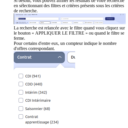
Si besoin, vous pouvez affiner les résultats de votre recherche
en sélectionnant des filtres et critères présents sous les critères
de recherche.
La recherche est relancée avec le filtre quand vous cliquez sur
le bouton « APPLIQUER LE FILTRE » ou quand le filtre se
ferme.
Pour certains d'entre eux, un compteur indique le nombre
d'offres correspondant.