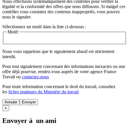
Nous effectuons systématiquement des contrôles pour vérifier la
légalité et la conformité des offres que nous diffusons. Si malgré ces
contrôles vous constatez des contenus inappropriés, vous pouvez
nous le signaler.
Sélectionnez un motif dans la liste ci-dessous :
Motif:
Nous vous rappelons que le signalement abusif est strictement
interdit.
Pour tout signalement concernant des
informations inexactes
ou une
offre déjà pourvue
, rendez-vous auprès de votre agence France
Travail ou
contactez-nous
Pour toute information concernant le
droit du travail
, consultez
les
fiches pratiques du Ministère du travail
Annuler
×
Envoyer à un ami