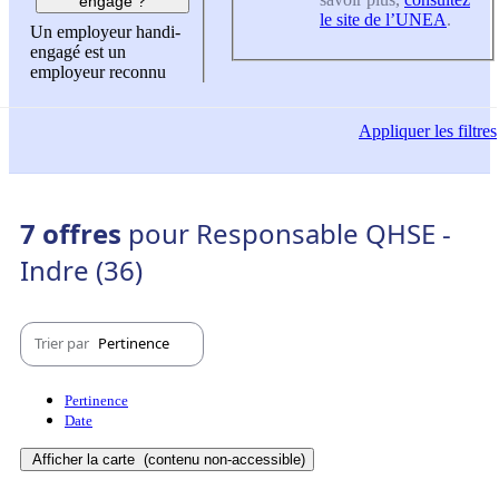
engagé ?
le site de l’UNEA
.
Un employeur handi-
engagé est un
employeur reconnu
Appliquer
les filtres
7 offres
pour Responsable QHSE -
Indre (36)
Trier par
Pertinence
Pertinence
Date
Afficher la carte
(contenu non-accessible)