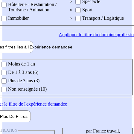
Spectacle
Hôtellerie - Restauration /
Tourisme / Animation
Sport
Immobilier
Transport / Logistique
Appliquer
le filtre du domaine professi
es filtres liés à l'
Expérience
demandée
ience demandée
Moins de 1 an
De 1 à 3 ans (6)
Plus de 3 ans (3)
Non renseignée (10)
er
le filtre de l'expérience demandée
Plus De
Filtres
IFICATION
par France travail,