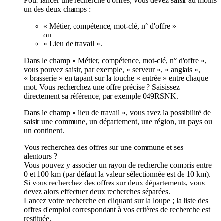
Pour lancer une recherche d'offres, vous devez saisir au moins
un des deux champs :
« Métier, compétence, mot-clé, n° d'offre »
ou
« Lieu de travail ».
Dans le champ « Métier, compétence, mot-clé, n° d'offre »,
vous pouvez saisir, par exemple, « serveur », « anglais »,
« brasserie » en tapant sur la touche « entrée » entre chaque
mot. Vous recherchez une offre précise ? Saisissez
directement sa référence, par exemple 049RSNK.
Dans le champ « lieu de travail », vous avez la possibilité de
saisir une commune, un département, une région, un pays ou
un continent.
Vous recherchez des offres sur une commune et ses
alentours ?
Vous pouvez y associer un rayon de recherche compris entre
0 et 100 km (par défaut la valeur sélectionnée est de 10 km).
Si vous recherchez des offres sur deux départements, vous
devez alors effectuer deux recherches séparées.
Lancez votre recherche en cliquant sur la loupe ; la liste des
offres d'emploi correspondant à vos critères de recherche est
restituée.