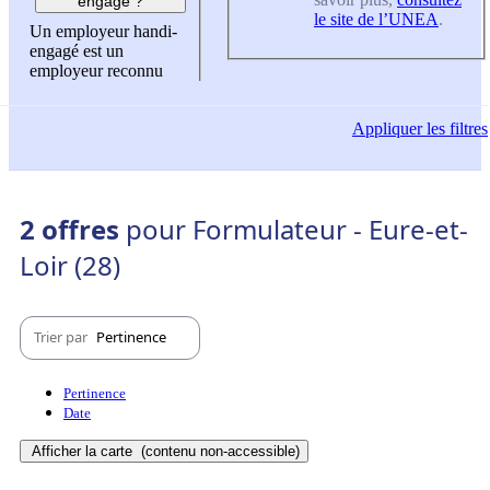
engagé ?
le site de l’UNEA
.
Un employeur handi-
engagé est un
employeur reconnu
Appliquer
les filtres
2 offres
pour Formulateur - Eure-et-
Loir (28)
Trier par
Pertinence
Pertinence
Date
Afficher la carte
(contenu non-accessible)