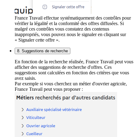
France Travail effectue systématiquement des contrôles pour
vérifier la légalité et la conformité des offres diffusées. Si
malgré ces contrôles vous constatez des contenus
inappropriés, vous pouvez nous le signaler en cliquant sur
« Signaler cette offre ».
8. Suggestions de recherche
En fonction de la recherche réalisée, France Travail peut vous
afficher des suggestions de recherche d'offres. Ces
suggestions sont calculées en fonction des critères que vous
avez saisis.
Par exemple si vous cherchez un métier d'ouvrier agricole,
France Travail peut vous proposer :