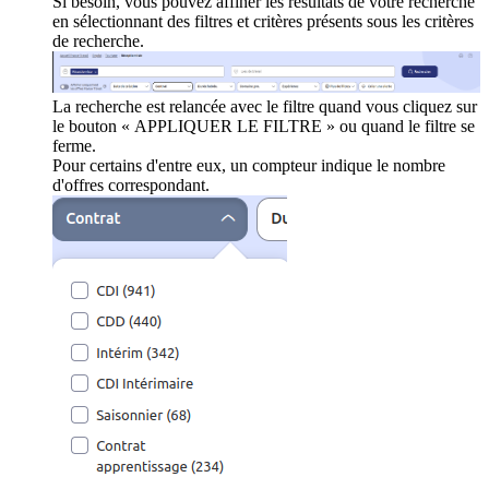
Si besoin, vous pouvez affiner les résultats de votre recherche
en sélectionnant des filtres et critères présents sous les critères
de recherche.
La recherche est relancée avec le filtre quand vous cliquez sur
le bouton « APPLIQUER LE FILTRE » ou quand le filtre se
ferme.
Pour certains d'entre eux, un compteur indique le nombre
d'offres correspondant.