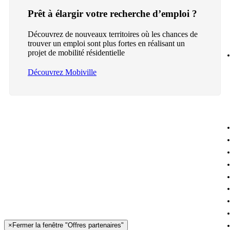
Prêt à élargir votre recherche d’emploi ?
Découvrez de nouveaux territoires où les chances de
trouver un emploi sont plus fortes en réalisant un
projet de mobilité résidentielle
Découvrez Mobiville
×
Fermer la fenêtre "Offres partenaires"