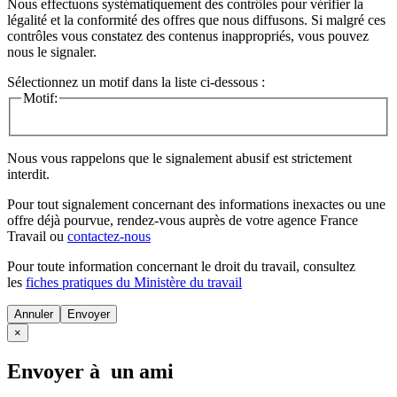
Nous effectuons systématiquement des contrôles pour vérifier la
légalité et la conformité des offres que nous diffusons. Si malgré ces
contrôles vous constatez des contenus inappropriés, vous pouvez
nous le signaler.
Sélectionnez un motif dans la liste ci-dessous :
Motif:
Nous vous rappelons que le signalement abusif est strictement
interdit.
Pour tout signalement concernant des
informations inexactes
ou une
offre déjà pourvue
, rendez-vous auprès de votre agence France
Travail ou
contactez-nous
Pour toute information concernant le
droit du travail
, consultez
les
fiches pratiques du Ministère du travail
Annuler
×
Envoyer à un ami