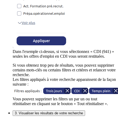
Dans l'exemple ci-dessus, si vous sélectionnez « CDI (941) »
seules les offres d'emploi en CDI vous seront restituées.
Si vous obtenez trop peu de résultats, vous pouvez supprimer
certains mots-clés ou certains filtres et critères et relancer votre
recherche.
Les filtres appliqués à votre recherche apparaissent de la façon
suivante :
Vous pouvez supprimer les filtres un par un ou tout
réinitialiser en cliquant sur le bouton « Tout réinitialiser ».
3. Visualiser les résultats de votre recherche