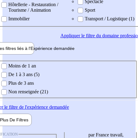
Spectacle
Hôtellerie - Restauration /
Tourisme / Animation
Sport
Immobilier
Transport / Logistique (1)
Appliquer
le filtre du domaine professi
es filtres liés à l'
Expérience
demandée
ience demandée
Moins de 1 an
De 1 à 3 ans (5)
Plus de 3 ans
Non renseignée (21)
er
le filtre de l'expérience demandée
Plus De
Filtres
IFICATION
par France travail,