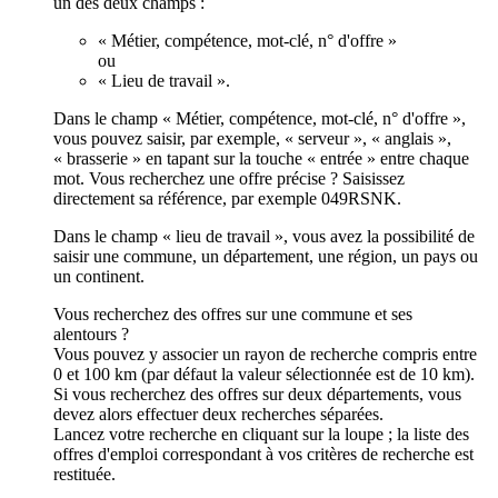
un des deux champs :
« Métier, compétence, mot-clé, n° d'offre »
ou
« Lieu de travail ».
Dans le champ « Métier, compétence, mot-clé, n° d'offre »,
vous pouvez saisir, par exemple, « serveur », « anglais »,
« brasserie » en tapant sur la touche « entrée » entre chaque
mot. Vous recherchez une offre précise ? Saisissez
directement sa référence, par exemple 049RSNK.
Dans le champ « lieu de travail », vous avez la possibilité de
saisir une commune, un département, une région, un pays ou
un continent.
Vous recherchez des offres sur une commune et ses
alentours ?
Vous pouvez y associer un rayon de recherche compris entre
0 et 100 km (par défaut la valeur sélectionnée est de 10 km).
Si vous recherchez des offres sur deux départements, vous
devez alors effectuer deux recherches séparées.
Lancez votre recherche en cliquant sur la loupe ; la liste des
offres d'emploi correspondant à vos critères de recherche est
restituée.