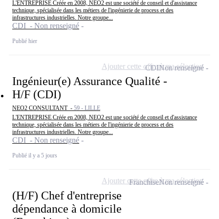
L'ENTREPRISE Créée en 2008, NEO2 est une société de conseil et d'assistance
technique, spécialisée dans les métiers de l'ingénierie de process et des
infrastructures industrielles. Notre groupe...
CDI - Non renseigné
Publié hier
Ajouter cette offre à ma sélection
CDI
Non renseigné
Ingénieur(e) Assurance Qualité -
H/F (CDI)
NEO2 CONSULTANT -
59 - LILLE
L'ENTREPRISE Créée en 2008, NEO2 est une société de conseil et d'assistance
technique, spécialisée dans les métiers de l'ingénierie de process et des
infrastructures industrielles. Notre groupe...
CDI - Non renseigné
Publié il y a 5 jours
Ajouter cette offre à ma sélection
Franchise
Non renseigné
(H/F) Chef d'entreprise
dépendance à domicile