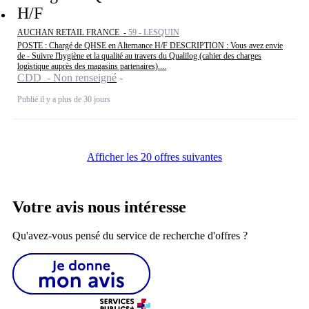
H/F
AUCHAN RETAIL FRANCE -
59 - LESQUIN
POSTE : Chargé de QHSE en Alternance H/F DESCRIPTION : Vous avez envie
de - Suivre l'hygiène et la qualité au travers du Qualilog (cahier des charges
logistique auprès des magasins partenaires)....
CDD - Non renseigné
Publié il y a plus de 30 jours
Afficher les 20 offres suivantes
Votre avis nous intéresse
Qu'avez-vous pensé du service de recherche d'offres ?