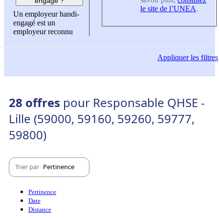
engagé ?
le site de l’UNEA
.
Un employeur handi-
engagé est un
employeur reconnu
Appliquer
les filtres
28 offres
pour Responsable QHSE -
Lille (59000, 59160, 59260, 59777,
59800)
Trier par
Pertinence
Pertinence
Date
Distance