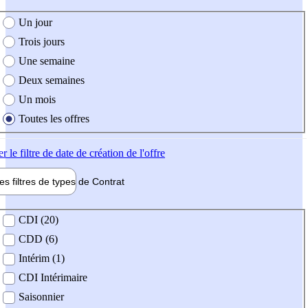
e création de l'offre
Un jour
Trois jours
Une semaine
Deux semaines
Un mois
Toutes les offres
er
le filtre de date de création de l'offre
les filtres de types de
Contrat
de contrat
CDI (20)
CDD (6)
Intérim (1)
CDI Intérimaire
Saisonnier