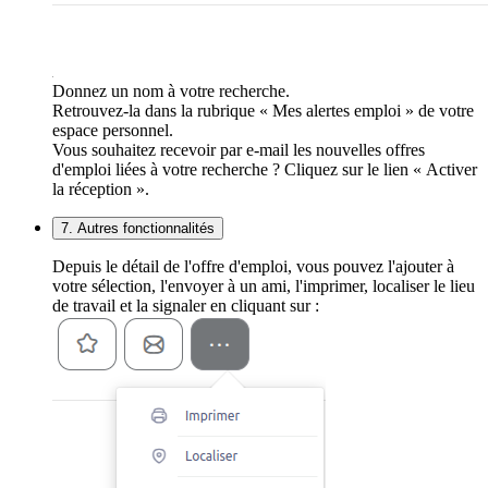
Donnez un nom à votre recherche.
Retrouvez-la dans la rubrique « Mes alertes emploi » de votre
espace personnel.
Vous souhaitez recevoir par e-mail les nouvelles offres
d'emploi liées à votre recherche ? Cliquez sur le lien « Activer
la réception ».
7. Autres fonctionnalités
Depuis le détail de l'offre d'emploi, vous pouvez l'ajouter à
votre sélection, l'envoyer à un ami, l'imprimer, localiser le lieu
de travail et la signaler en cliquant sur :