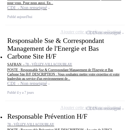
pour vous. Pour nous aussi. En...
CDI - Non renseigné
Publié aujourd'hui
Ajouter cette offre à ma sélection
CDI
Non renseigné
Responsable Sse & Correspondant
Management de l'Energie et Bas
Carbone Site H/F
SAFRAN -
78 - VÉLIZY-VILLACOUBLAY
POSTE : Responsable Sse & Correspondant Management de l'Energie et Bas
Carbone Site H/F DESCRIPTION : Vous souhaitez mettre votre expertise et votre
leadership au service d'un environnement de...
CDI - Non renseigné
Publié il y a 7 jours
Ajouter cette offre à ma sélection
CDI
Non renseigné
Responsable Prévention H/F
78 - VÉLIZY-VILLACOUBLAY
POSTE : Responsable Prévention H/F DESCRIPTION : Au sein de VINCI