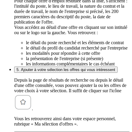
Pour chaque offre d'emploi restituée dans la liste, s'affichent :
l'intitulé du poste, le lieu de travail, la nature du contrat et la
durée de travail, le nom de l'entreprise si précisé, les 200
premiers caractères du descriptif du poste, la date de
publication de l'offre.
Vous accédez au détail d'une offre en cliquant sur son intitulé
ou sur le logo sur la gauche. Vous retrouvez :
le détail du poste recherché et les éléments de contrat
le détail du profil du candidat recherché par l'entreprise
les modalités pour répondre à cette offre
la présentation de l'entreprise (si présente)
les informations complémentaires le cas échéant
5. Ajouter à votre sélection les offres qui vous intéressent
Depuis la page de résultats de recherche ou depuis le détail
d'une offre consultée, vous pouvez ajouter la ou les offres de
votre choix à votre sélection. Il suffit de cliquer sur l'icône
.
Vous les retrouverez ainsi dans votre espace personnel,
rubrique « Ma sélection d'offres ».