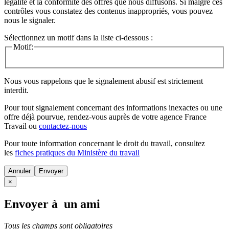
légalité et la conformité des offres que nous diffusons. Si malgré ces
contrôles vous constatez des contenus inappropriés, vous pouvez
nous le signaler.
Sélectionnez un motif dans la liste ci-dessous :
Motif:
Nous vous rappelons que le signalement abusif est strictement
interdit.
Pour tout signalement concernant des
informations inexactes
ou une
offre déjà pourvue
, rendez-vous auprès de votre agence France
Travail ou
contactez-nous
Pour toute information concernant le
droit du travail
, consultez
les
fiches pratiques du Ministère du travail
Annuler
×
Envoyer à un ami
Tous les champs sont obligatoires