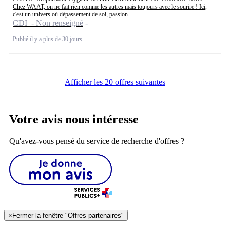
Chez WAAT, on ne fait rien comme les autres mais toujours avec le sourire ! Ici,
c'est un univers où dépassement de soi, passion...
CDI - Non renseigné
Publié il y a plus de 30 jours
Afficher les 20 offres suivantes
Votre avis nous intéresse
Qu'avez-vous pensé du service de recherche d'offres ?
×
Fermer la fenêtre "Offres partenaires"