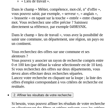
« Lieu de travail ».
Dans le champ « Métier, compétence, mot-clé, n° d'offre »,
vous pouvez saisir, par exemple, « serveur », « anglais »,
« brasserie » en tapant sur la touche « entrée » entre chaque
mot. Vous recherchez une offre précise ? Saisissez
directement sa référence, par exemple 049RSNK.
Dans le champ « lieu de travail », vous avez la possibilité de
saisir une commune, un département, une région, un pays ou
un continent.
Vous recherchez des offres sur une commune et ses
alentours ?
Vous pouvez y associer un rayon de recherche compris entre
0 et 100 km (par défaut la valeur sélectionnée est de 10 km).
Si vous recherchez des offres sur deux départements, vous
devez alors effectuer deux recherches séparées.
Lancez votre recherche en cliquant sur la loupe ; la liste des
offres d'emploi correspondant à vos critères de recherche est
restituée.
2. Affiner les résultats de votre recherche
Si besoin, vous pouvez affiner les résultats de votre recherche
en sélectionnant des filtres et critères présents sous les critères