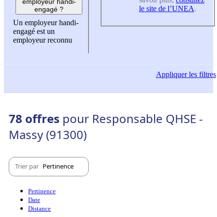
employeur handi-
le site de l’UNEA
.
engagé ?
Un employeur handi-
engagé est un
employeur reconnu
Appliquer
les filtres
78 offres
pour Responsable QHSE -
Massy (91300)
Trier par
Pertinence
Pertinence
Date
Distance