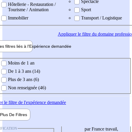
Spectacle
Hôtellerie - Restauration /
Tourisme / Animation
Sport
Immobilier
Transport / Logistique
Appliquer
le filtre du domaine professi
es filtres liés à l'
Expérience
demandée
ience demandée
Moins de 1 an
De 1 à 3 ans (14)
Plus de 3 ans (6)
Non renseignée (46)
er
le filtre de l'expérience demandée
Plus De
Filtres
IFICATION
par France travail,