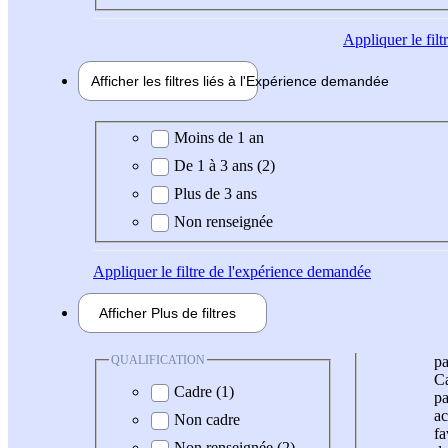
Appliquer
le fil
Afficher les filtres liés à l'
Expérience
demandée
Expérience demandée
Moins de 1 an
De 1 à 3 ans (2)
Plus de 3 ans
Non renseignée
Appliquer
le filtre de l'expérience demandée
Afficher
Plus de
filtres
QUALIFICATION
pa
Ca
Cadre (1)
pa
ac
Non cadre
fa
Non renseignée (2)