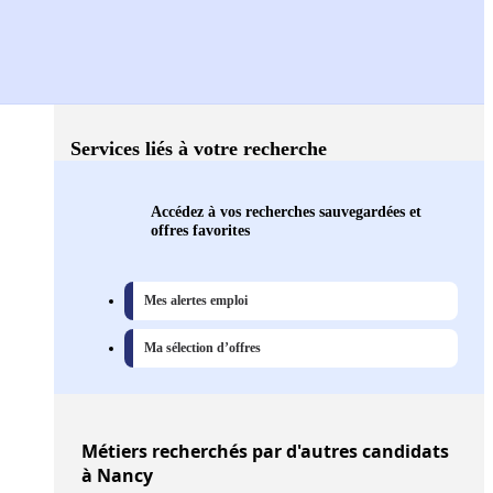
Services liés à votre recherche
Accédez à vos recherches sauvegardées et
offres favorites
Mes alertes emploi
Ma sélection d’offres
Métiers
recherchés par d'autres candidats
à Nancy