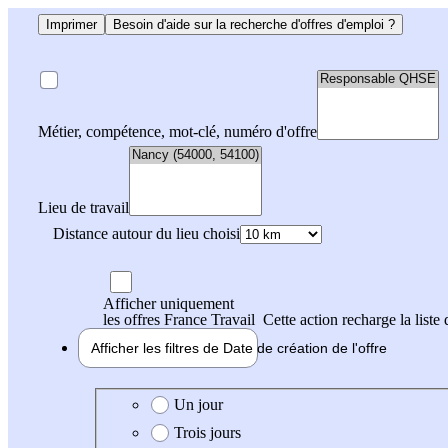
Imprimer
Besoin d'aide sur la recherche d'offres d'emploi ?
Métier, compétence, mot-clé, numéro d'offre
Lieu de travail
Distance autour du lieu choisi
Afficher uniquement
les offres France Travail
Cette action recharge la liste 
Afficher les filtres de
Date de création
de l'offre
Date de création de l'offre
Un jour
Trois jours