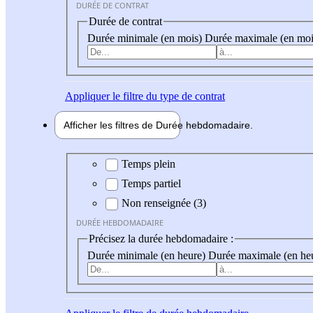
DURÉE DE CONTRAT
Durée de contrat
Durée minimale (en mois)
Durée maximale (en moi
Appliquer
le filtre du type de contrat
Afficher les filtres de
Durée hebdo
madaire
Durée hebdomadaire
Temps plein
Temps partiel
Non renseignée (3)
DURÉE HEBDOMADAIRE
Précisez la durée hebdomadaire :
Durée minimale (en heure)
Durée maximale (en he