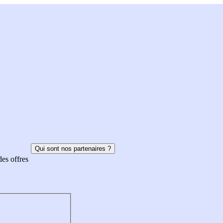
Qui sont nos partenaires ?
des offres