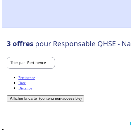
3 offres
pour Responsable QHSE - Na
Trier par
Pertinence
Pertinence
Date
Distance
Afficher la carte
(contenu non-accessible)