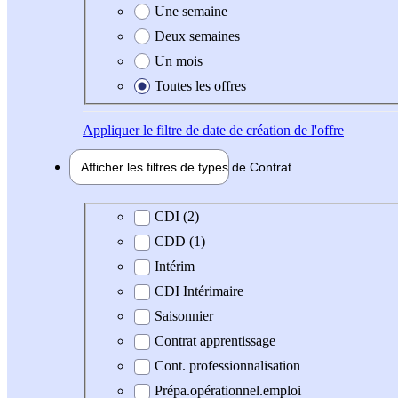
Une semaine
Deux semaines
Un mois
Toutes les offres
Appliquer
le filtre de date de création de l'offre
Afficher les filtres de types de
Contrat
Type de contrat
CDI (2)
CDD (1)
Intérim
CDI Intérimaire
Saisonnier
Contrat apprentissage
Cont. professionnalisation
Prépa.opérationnel.emploi