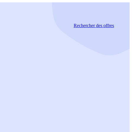
Rechercher
des offres