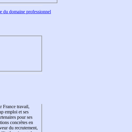
tre du domaine professionnel
r France travail,
p emploi et ses
rtenaires pour ses
tions concrètes en
veur du recrutement,