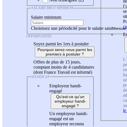
de
l
SALAIRE BRUT MINIMUM
se
si
Salaire minimum
Po
co
Choisissez une périodicité pour le salaire saisi
En
OPPORTUNITÉS
Soyez parmi les 1ers à postuler
Pourquoi serez-vous parmi les
premiers à postuler ?
L'
Offres de plus de 15 jours,
pe
comptant moins de 4 candidatures
en
(dont France Travail est informé)
ha
HANDICAP
un
pr
Employeur handi-
de
engagé
ad
Qu'est-ce qu'un
ca
employeur handi-
sa
engagé ?
le
Un employeur handi-
engagé est un
employeur reconnu