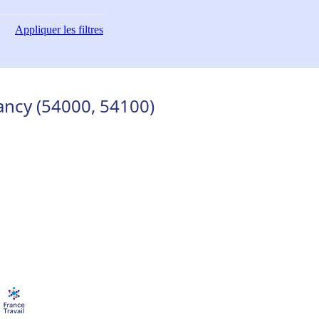
Appliquer
les filtres
ancy (54000, 54100)