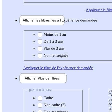
Appliquer
le fil
Afficher les filtres liés à l'
Expérience
demandée
Expérience demandée
Moins de 1 an
De 1 à 3 ans
Plus de 3 ans
Non renseignée
Appliquer
le filtre de l'expérience demandée
Afficher
Plus de
filtres
QUALIFICATION
pa
Ca
Cadre
pa
ac
Non cadre (2)
fa
Non renseignée