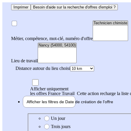
Imprimer
Besoin d'aide sur la recherche d'offres d'emploi ?
Métier, compétence, mot-clé, numéro d'offre
Lieu de travail
Distance autour du lieu choisi
Afficher uniquement
les offres France Travail
Cette action recharge la liste 
Afficher les filtres de
Date de création
de l'offre
Date de création de l'offre
Un jour
Trois jours