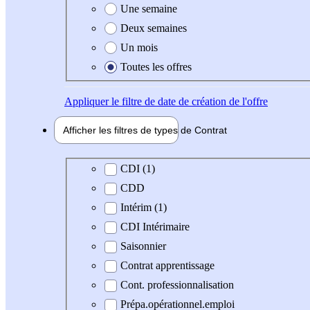
Une semaine
Deux semaines
Un mois
Toutes les offres
Appliquer
le filtre de date de création de l'offre
Afficher les filtres de types de
Contrat
Type de contrat
CDI (1)
CDD
Intérim (1)
CDI Intérimaire
Saisonnier
Contrat apprentissage
Cont. professionnalisation
Prépa.opérationnel.emploi