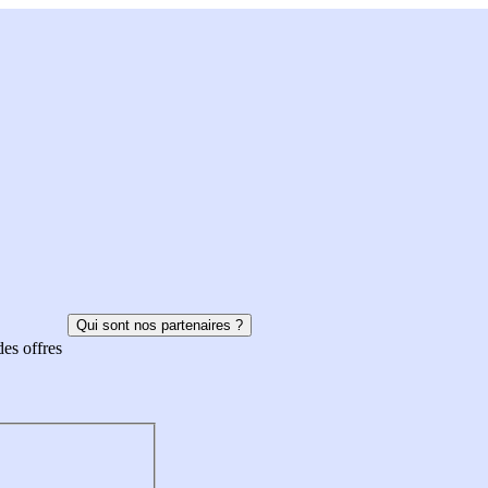
Qui sont nos partenaires ?
des offres