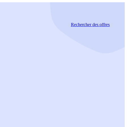
Rechercher
des offres