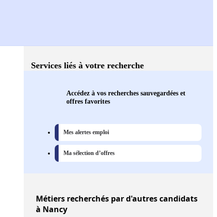
Services liés à votre recherche
Accédez à vos recherches sauvegardées et
offres favorites
Mes alertes emploi
Ma sélection d’offres
Métiers
recherchés par d'autres candidats
à Nancy