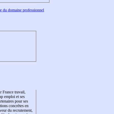
tre du domaine professionnel
r France travail,
p emploi et ses
rtenaires pour ses
tions concrètes en
veur du recrutement,