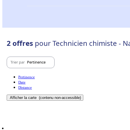
2 offres
pour Technicien chimiste - N
Trier par
Pertinence
Pertinence
Date
Distance
Afficher la carte
(contenu non-accessible)