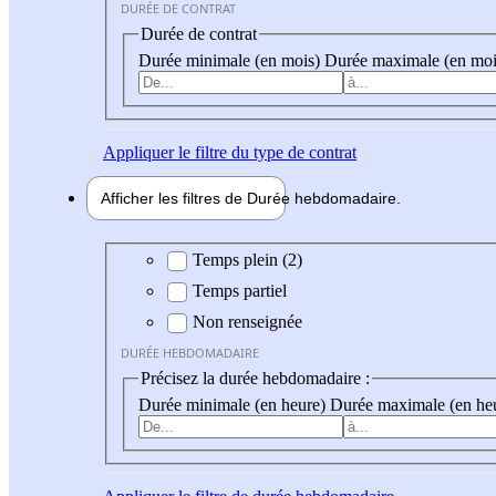
DURÉE DE CONTRAT
Durée de contrat
Durée minimale (en mois)
Durée maximale (en moi
Appliquer
le filtre du type de contrat
Afficher les filtres de
Durée hebdo
madaire
Durée hebdomadaire
Temps plein (2)
Temps partiel
Non renseignée
DURÉE HEBDOMADAIRE
Précisez la durée hebdomadaire :
Durée minimale (en heure)
Durée maximale (en he