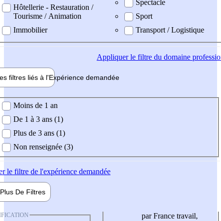
Spectacle
Hôtellerie - Restauration /
Tourisme / Animation
Sport
Immobilier
Transport / Logistique
Appliquer
le filtre du domaine professi
es filtres liés à l'
Expérience
demandée
ience demandée
Moins de 1 an
De 1 à 3 ans (1)
Plus de 3 ans (1)
Non renseignée (3)
er
le filtre de l'expérience demandée
Plus De
Filtres
IFICATION
par France travail,