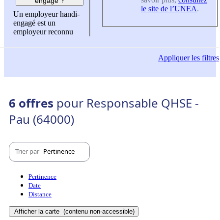
engagé ?
le site de l’UNEA
.
Un employeur handi-
engagé est un
employeur reconnu
Appliquer
les filtres
6 offres
pour Responsable QHSE -
Pau (64000)
Trier par
Pertinence
Pertinence
Date
Distance
Afficher la carte
(contenu non-accessible)