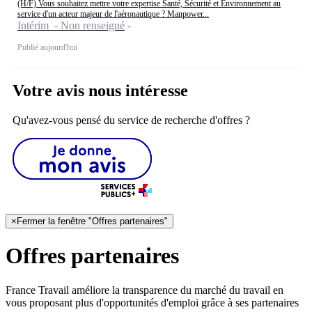
(H/F) Vous souhaitez mettre votre expertise Santé, Sécurité et Environnement au
service d'un acteur majeur de l'aéronautique ? Manpower...
Intérim - Non renseigné
Publié aujourd'hui
Votre avis nous intéresse
Qu'avez-vous pensé du service de recherche d'offres ?
×
Fermer la fenêtre "Offres partenaires"
Offres partenaires
France Travail améliore la transparence du marché du travail en
vous proposant plus d'opportunités d'emploi grâce à ses partenaires