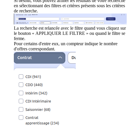
Si besoin, vous pouvez affiner les résultats de votre recherche
en sélectionnant des filtres et critères présents sous les critères
de recherche.
La recherche est relancée avec le filtre quand vous cliquez sur
le bouton « APPLIQUER LE FILTRE » ou quand le filtre se
ferme.
Pour certains d'entre eux, un compteur indique le nombre
d'offres correspondant.