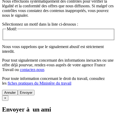
Nous effectuons systématiquement des contrôles pour vérifier la
légalité et la conformité des offres que nous diffusons. Si malgré ces
contrôles vous constatez des contenus inappropriés, vous pouvez
nous le signaler.
Sélectionnez un motif dans la liste ci-dessous :
Motif:
Nous vous rappelons que le signalement abusif est strictement
interdit.
Pour tout signalement concernant des
informations inexactes
ou une
offre déjà pourvue
, rendez-vous auprès de votre agence France
Travail ou
contactez-nous
Pour toute information concernant le
droit du travail
, consultez
les
fiches pratiques du Ministère du travail
Annuler
×
Envoyer à un ami