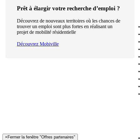
Prêt à élargir votre recherche d’emploi ?
Découvrez de nouveaux territoires où les chances de
trouver un emploi sont plus fortes en réalisant un
projet de mobilité résidentielle
Découvrez Mobiville
×
Fermer la fenêtre "Offres partenaires"