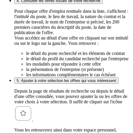
4. Consulter les offres issues de votre recherche
Pour chaque offre d'emploi restituée dans la liste, s'affichent :
l'intitulé du poste, le lieu de travail, la nature du contrat et la
durée de travail, le nom de l'entreprise si précisé, les 200
premiers caractères du descriptif du poste, la date de
publication de l'offre.
Vous accédez au détail d'une offre en cliquant sur son intitulé
ou sur le logo sur la gauche. Vous retrouvez :
le détail du poste recherché et les éléments de contrat
le détail du profil du candidat recherché par l'entreprise
les modalités pour répondre à cette offre
la présentation de l'entreprise (si présente)
les informations complémentaires le cas échéant
5. Ajouter à votre sélection les offres qui vous intéressent
Depuis la page de résultats de recherche ou depuis le détail
d'une offre consultée, vous pouvez ajouter la ou les offres de
votre choix à votre sélection. Il suffit de cliquer sur l'icône
.
Vous les retrouverez ainsi dans votre espace personnel,