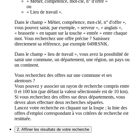
« Métier, compétence, mot-clé, n° d'offre »
ou
« Lieu de travail ».
Dans le champ « Métier, compétence, mot-clé, n° d'offre »,
vous pouvez saisir, par exemple, « serveur », « anglais »,
« brasserie » en tapant sur la touche « entrée » entre chaque
mot. Vous recherchez une offre précise ? Saisissez
directement sa référence, par exemple 049RSNK.
Dans le champ « lieu de travail », vous avez la possibilité de
saisir une commune, un département, une région, un pays ou
un continent.
Vous recherchez des offres sur une commune et ses
alentours ?
Vous pouvez y associer un rayon de recherche compris entre
0 et 100 km (par défaut la valeur sélectionnée est de 10 km).
Si vous recherchez des offres sur deux départements, vous
devez alors effectuer deux recherches séparées.
Lancez votre recherche en cliquant sur la loupe ; la liste des
offres d'emploi correspondant à vos critères de recherche est
restituée.
2. Affiner les résultats de votre recherche