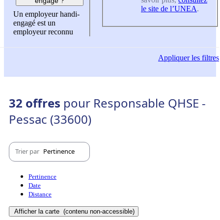
engagé ?
le site de l’UNEA
.
Un employeur handi-
engagé est un
employeur reconnu
Appliquer
les filtres
32 offres
pour Responsable QHSE -
Pessac (33600)
Trier par
Pertinence
Pertinence
Date
Distance
Afficher la carte
(contenu non-accessible)