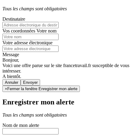
Tous les champs sont obligatoires
Destinataire
Vos coordonnées
Votre nom
Votre adresse électronique
Message
Bonjour,
Voici une offre parue sur le site francetravail.fr susceptible de vous
intéresser.
A bientôt.
Annuler
×
Fermer la fenêtre Enregistrer mon alerte
Enregistrer mon alerte
Tous les champs sont obligatoires
Nom de mon alerte