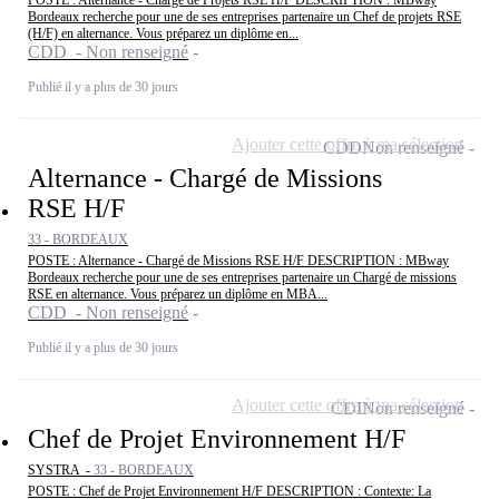
POSTE : Alternance - Chargé de Projets RSE H/F DESCRIPTION : MBway
Bordeaux recherche pour une de ses entreprises partenaire un Chef de projets RSE
(H/F) en alternance. Vous préparez un diplôme en...
CDD - Non renseigné
Publié il y a plus de 30 jours
Ajouter cette offre à ma sélection
CDD
Non renseigné
Alternance - Chargé de Missions
RSE H/F
33 - BORDEAUX
POSTE : Alternance - Chargé de Missions RSE H/F DESCRIPTION : MBway
Bordeaux recherche pour une de ses entreprises partenaire un Chargé de missions
RSE en alternance. Vous préparez un diplôme en MBA...
CDD - Non renseigné
Publié il y a plus de 30 jours
Ajouter cette offre à ma sélection
CDI
Non renseigné
Chef de Projet Environnement H/F
SYSTRA -
33 - BORDEAUX
POSTE : Chef de Projet Environnement H/F DESCRIPTION : Contexte: La