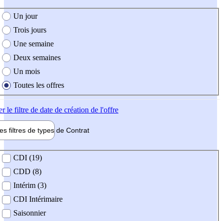
e création de l'offre
Un jour
Trois jours
Une semaine
Deux semaines
Un mois
Toutes les offres
er
le filtre de date de création de l'offre
les filtres de types de
Contrat
de contrat
CDI (19)
CDD (8)
Intérim (3)
CDI Intérimaire
Saisonnier