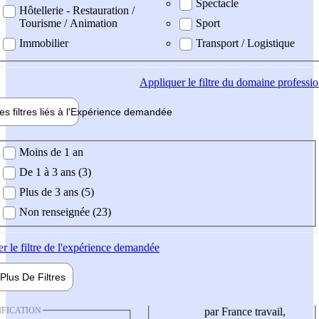
Spectacle
Hôtellerie - Restauration /
Tourisme / Animation
Sport
Immobilier
Transport / Logistique
Appliquer
le filtre du domaine professi
es filtres liés à l'
Expérience
demandée
ience demandée
Moins de 1 an
De 1 à 3 ans (3)
Plus de 3 ans (5)
Non renseignée (23)
er
le filtre de l'expérience demandée
Plus De
Filtres
IFICATION
par France travail,