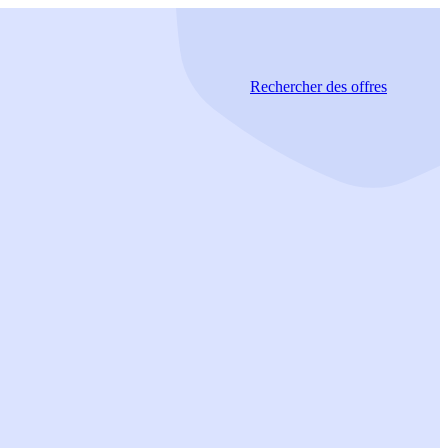
Rechercher
des offres