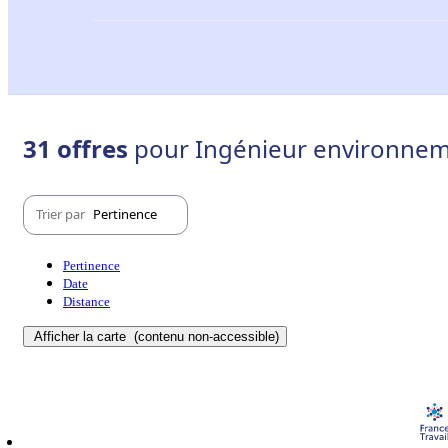
31 offres
pour Ingénieur environneme
Trier par
Pertinence
Pertinence
Date
Distance
Afficher la carte
(contenu non-accessible)