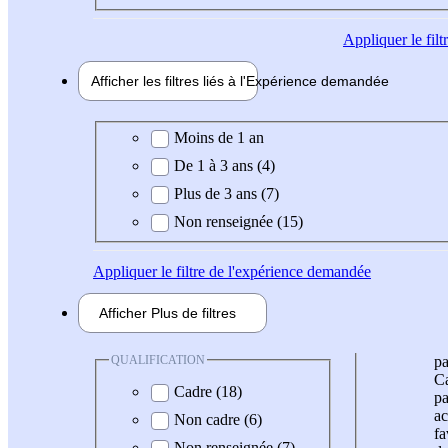
Appliquer
le fil
Afficher les filtres liés à l'
Expérience
demandée
Expérience demandée
Moins de 1 an
De 1 à 3 ans (4)
Plus de 3 ans (7)
Non renseignée (15)
Appliquer
le filtre de l'expérience demandée
Afficher
Plus de
filtres
QUALIFICATION
pa
Ca
Cadre (18)
pa
ac
Non cadre (6)
fa
Non renseignée (7)