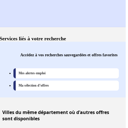
Services liés à votre recherche
Accédez à vos recherches sauvegardées et offres favorites
Mes alertes emploi
Ma sélection d’offres
Villes
du même département où d'autres offres
sont disponibles