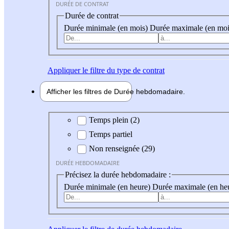
DURÉE DE CONTRAT
Durée de contrat
Durée minimale (en mois)
Durée maximale (en moi
Appliquer
le filtre du type de contrat
Afficher les filtres de
Durée hebdo
madaire
Durée hebdomadaire
Temps plein (2)
Temps partiel
Non renseignée (29)
DURÉE HEBDOMADAIRE
Précisez la durée hebdomadaire :
Durée minimale (en heure)
Durée maximale (en he