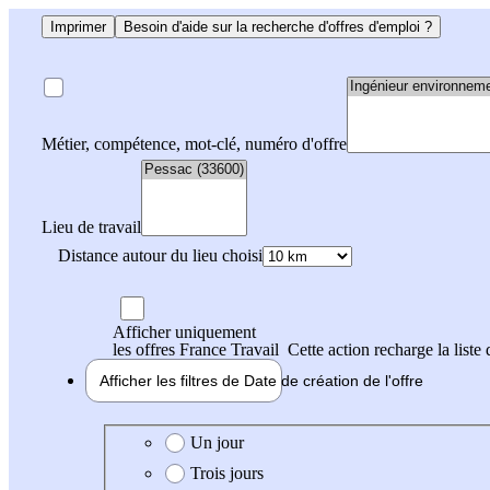
Imprimer
Besoin d'aide sur la recherche d'offres d'emploi ?
Métier, compétence, mot-clé, numéro d'offre
Lieu de travail
Distance autour du lieu choisi
Afficher uniquement
les offres France Travail
Cette action recharge la liste 
Afficher les filtres de
Date de création
de l'offre
Date de création de l'offre
Un jour
Trois jours