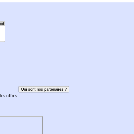
Qui sont nos partenaires ?
des offres