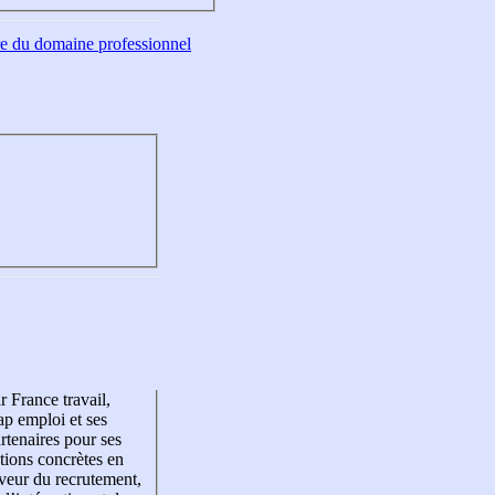
tre du domaine professionnel
r France travail,
p emploi et ses
rtenaires pour ses
tions concrètes en
veur du recrutement,