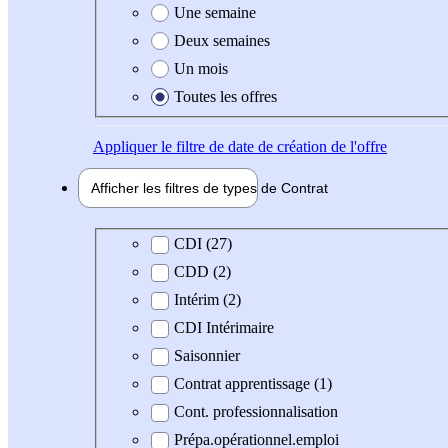
Une semaine
Deux semaines
Un mois
Toutes les offres
Appliquer
le filtre de date de création de l'offre
Afficher les filtres de types de
Contrat
Type de contrat
CDI (27)
CDD (2)
Intérim (2)
CDI Intérimaire
Saisonnier
Contrat apprentissage (1)
Cont. professionnalisation
Prépa.opérationnel.emploi