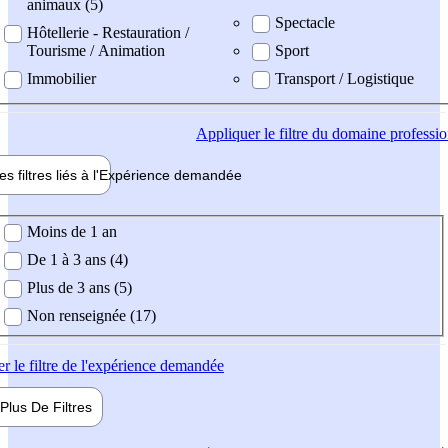
animaux (5)
Spectacle
Hôtellerie - Restauration /
Tourisme / Animation
Sport
Immobilier
Transport / Logistique
Appliquer
le filtre du domaine professi
es filtres liés à l'
Expérience
demandée
ience demandée
Moins de 1 an
De 1 à 3 ans (4)
Plus de 3 ans (5)
Non renseignée (17)
er
le filtre de l'expérience demandée
Plus De
Filtres