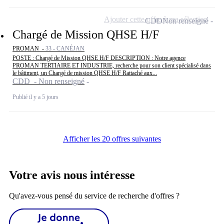
Ajouter cette offre à ma sélection
CDD
Non renseigné
Chargé de Mission QHSE H/F
PROMAN -
33 - CANÉJAN
POSTE : Chargé de Mission QHSE H/F DESCRIPTION : Notre agence
PROMAN TERTIAIRE ET INDUSTRIE, recherche pour son client spécialisé dans
le bâtiment, un Chargé de mission QHSE H/F Rattaché aux...
CDD - Non renseigné
Publié il y a 5 jours
Afficher les 20 offres suivantes
Votre avis nous intéresse
Qu'avez-vous pensé du service de recherche d'offres ?