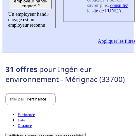
employeur handi-
savoir plus,
consultez
engagé ?
le site de l’UNEA
.
Un employeur handi-
engagé est un
employeur reconnu
Appliquer
les filtres
31 offres
pour Ingénieur
environnement - Mérignac (33700)
Trier par
Pertinence
Pertinence
Date
Distance