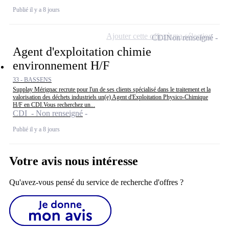
Publié il y a 8 jours
Ajouter cette offre à ma sélection
CDI
Non renseigné
Agent d'exploitation chimie
environnement H/F
33 - BASSENS
Supplay Mérignac recrute pour l'un de ses clients spécialisé dans le traitement et la
valorisation des déchets industriels un(e) Agent d'Exploitation Physico-Chimique
H/F en CDI.Vous recherchez un...
CDI - Non renseigné
Publié il y a 8 jours
Votre avis nous intéresse
Qu'avez-vous pensé du service de recherche d'offres ?