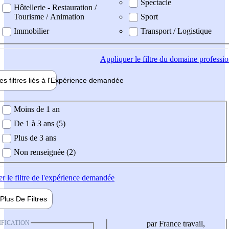
Spectacle
Hôtellerie - Restauration /
Tourisme / Animation
Sport
Immobilier
Transport / Logistique
Appliquer
le filtre du domaine professi
es filtres liés à l'
Expérience
demandée
ience demandée
Moins de 1 an
De 1 à 3 ans (5)
Plus de 3 ans
Non renseignée (2)
er
le filtre de l'expérience demandée
Plus De
Filtres
IFICATION
par France travail,