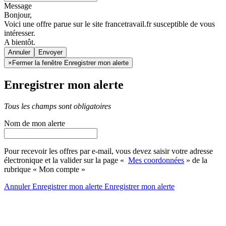
Message
Bonjour,
Voici une offre parue sur le site francetravail.fr susceptible de vous
intéresser.
A bientôt.
Annuler
×
Fermer la fenêtre Enregistrer mon alerte
Enregistrer mon alerte
Tous les champs sont obligatoires
Nom de mon alerte
Pour recevoir les offres par e-mail, vous devez saisir votre adresse
électronique et la valider sur la page «
Mes coordonnées
» de la
rubrique « Mon compte »
Annuler
Enregistrer mon alerte
Enregistrer
mon alerte