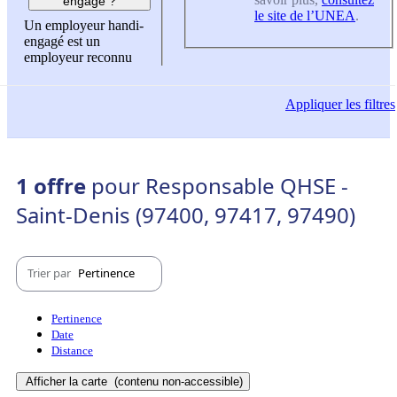
engagé ?
le site de l’UNEA
.
Un employeur handi-
engagé est un
employeur reconnu
Appliquer
les filtres
1 offre
pour Responsable QHSE -
Saint-Denis (97400, 97417, 97490)
Trier par
Pertinence
Pertinence
Date
Distance
Afficher la carte
(contenu non-accessible)