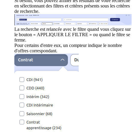
Si besoin, vous pouvez affiner les résultats de votre recherche
en sélectionnant des filtres et critères présents sous les critères
de recherche.
La recherche est relancée avec le filtre quand vous cliquez sur
le bouton « APPLIQUER LE FILTRE » ou quand le filtre se
ferme.
Pour certains d'entre eux, un compteur indique le nombre
d'offres correspondant.