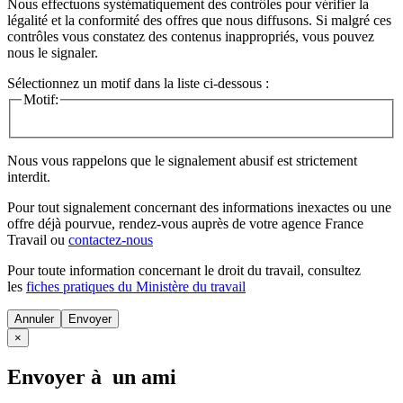
Nous effectuons systématiquement des contrôles pour vérifier la
légalité et la conformité des offres que nous diffusons. Si malgré ces
contrôles vous constatez des contenus inappropriés, vous pouvez
nous le signaler.
Sélectionnez un motif dans la liste ci-dessous :
Motif:
Nous vous rappelons que le signalement abusif est strictement
interdit.
Pour tout signalement concernant des
informations inexactes
ou une
offre déjà pourvue
, rendez-vous auprès de votre agence France
Travail ou
contactez-nous
Pour toute information concernant le
droit du travail
, consultez
les
fiches pratiques du Ministère du travail
Annuler
×
Envoyer à un ami