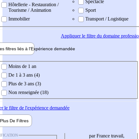
Spectacle
Hôtellerie - Restauration /
Tourisme / Animation
Sport
Immobilier
Transport / Logistique
Appliquer
le filtre du domaine professi
es filtres liés à l'
Expérience
demandée
ience demandée
Moins de 1 an
De 1 à 3 ans (4)
Plus de 3 ans (3)
Non renseignée (18)
er
le filtre de l'expérience demandée
Plus De
Filtres
IFICATION
par France travail,