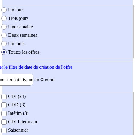
e création de l'offre
Un jour
Trois jours
Une semaine
Deux semaines
Un mois
Toutes les offres
er
le filtre de date de création de l'offre
les filtres de types de
Contrat
de contrat
CDI (23)
CDD (3)
Intérim (3)
CDI Intérimaire
Saisonnier