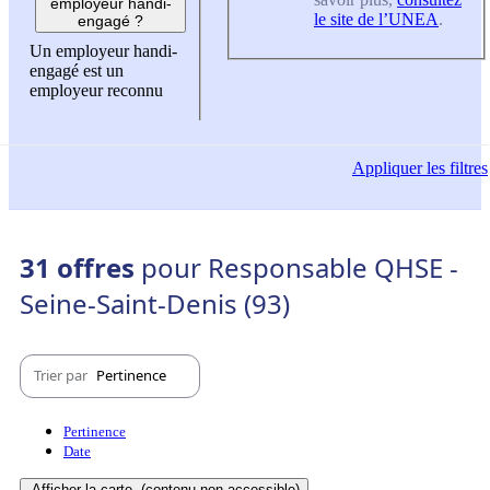
employeur handi-
le site de l’UNEA
.
engagé ?
Un employeur handi-
engagé est un
employeur reconnu
Appliquer
les filtres
31 offres
pour Responsable QHSE -
Seine-Saint-Denis (93)
Trier par
Pertinence
Pertinence
Date
Afficher la carte
(contenu non-accessible)