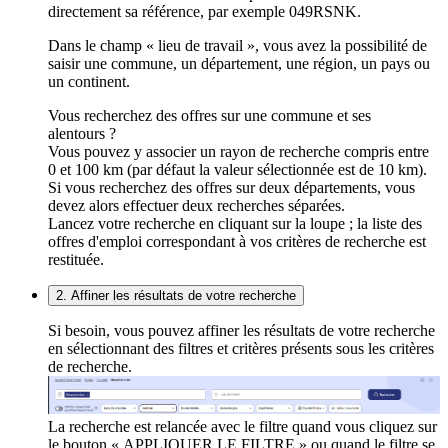
directement sa référence, par exemple 049RSNK.
Dans le champ « lieu de travail », vous avez la possibilité de
saisir une commune, un département, une région, un pays ou
un continent.
Vous recherchez des offres sur une commune et ses
alentours ?
Vous pouvez y associer un rayon de recherche compris entre
0 et 100 km (par défaut la valeur sélectionnée est de 10 km).
Si vous recherchez des offres sur deux départements, vous
devez alors effectuer deux recherches séparées.
Lancez votre recherche en cliquant sur la loupe ; la liste des
offres d'emploi correspondant à vos critères de recherche est
restituée.
2. Affiner les résultats de votre recherche
Si besoin, vous pouvez affiner les résultats de votre recherche
en sélectionnant des filtres et critères présents sous les critères
de recherche.
La recherche est relancée avec le filtre quand vous cliquez sur
le bouton « APPLIQUER LE FILTRE » ou quand le filtre se