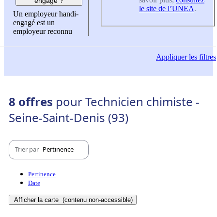
engagé ?
le site de l’UNEA
.
Un employeur handi-
engagé est un
employeur reconnu
Appliquer
les filtres
8 offres
pour Technicien chimiste -
Seine-Saint-Denis (93)
Trier par
Pertinence
Pertinence
Date
Afficher la carte
(contenu non-accessible)