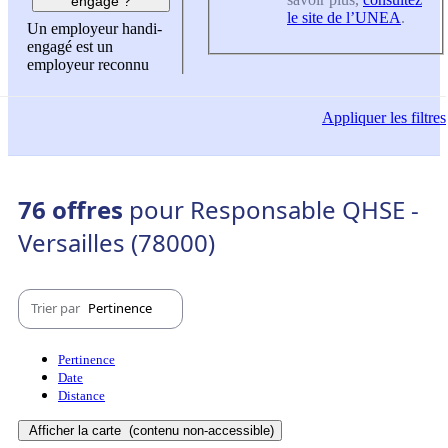
engagé ?
le site de l’UNEA
.
Un employeur handi-
engagé est un
employeur reconnu
Appliquer
les filtres
76 offres
pour Responsable QHSE -
Versailles (78000)
Trier par
Pertinence
Pertinence
Date
Distance
Afficher la carte
(contenu non-accessible)