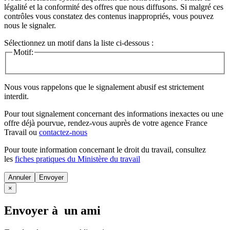
légalité et la conformité des offres que nous diffusons. Si malgré ces
contrôles vous constatez des contenus inappropriés, vous pouvez
nous le signaler.
Sélectionnez un motif dans la liste ci-dessous :
Motif:
Nous vous rappelons que le signalement abusif est strictement
interdit.
Pour tout signalement concernant des
informations inexactes
ou une
offre déjà pourvue
, rendez-vous auprès de votre agence France
Travail ou
contactez-nous
Pour toute information concernant le
droit du travail
, consultez
les
fiches pratiques du Ministère du travail
Annuler
×
Envoyer à un ami