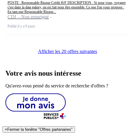
POSTE : Responsable Risque Crédit H/F DESCRIPTION : Si pour vous, voyager
c'est dans la data galaxy, on est fait pour être ensemble. Ce que l'on vous propose :
En tant que Responsable Risque...
CDI - Non renseigné
Publié il y a 9 jours
Afficher les 20 offres suivantes
Votre avis nous intéresse
Qu'avez-vous pensé du service de recherche d'offres ?
×
Fermer la fenêtre "Offres partenaires"