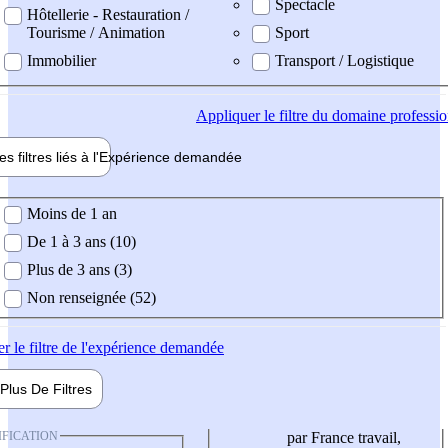
Spectacle
Hôtellerie - Restauration /
Tourisme / Animation
Sport
Immobilier
Transport / Logistique
Appliquer
le filtre du domaine professi
es filtres liés à l'
Expérience
demandée
ience demandée
Moins de 1 an
De 1 à 3 ans (10)
Plus de 3 ans (3)
Non renseignée (52)
er
le filtre de l'expérience demandée
Plus De
Filtres
IFICATION
par France travail,