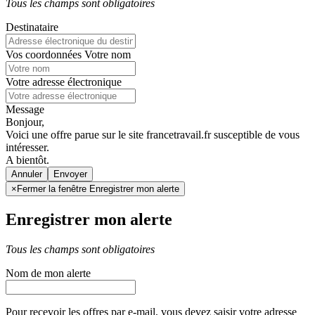
Tous les champs sont obligatoires
Destinataire
Vos coordonnées
Votre nom
Votre adresse électronique
Message
Bonjour,
Voici une offre parue sur le site francetravail.fr susceptible de vous
intéresser.
A bientôt.
Annuler
×
Fermer la fenêtre Enregistrer mon alerte
Enregistrer mon alerte
Tous les champs sont obligatoires
Nom de mon alerte
Pour recevoir les offres par e-mail, vous devez saisir votre adresse