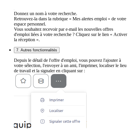
Donnez un nom à votre recherche.
Retrouvez-la dans la rubrique « Mes alertes emploi » de votre
espace personnel.
Vous souhaitez recevoir par e-mail les nouvelles offres
d'emploi liées à votre recherche ? Cliquez sur le lien « Activer
la réception ».
7. Autres fonctionnalités
Depuis le détail de l'offre d'emploi, vous pouvez l'ajouter à
votre sélection, l'envoyer à un ami, l'imprimer, localiser le lieu
de travail et la signaler en cliquant sur :