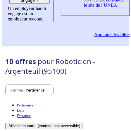
engagé ?
le site de l’UNEA
.
Un employeur handi-
engagé est un
employeur reconnu
Appliquer
les filtres
10 offres
pour Roboticien -
Argenteuil (95100)
Trier par
Pertinence
Pertinence
Date
Distance
Afficher la carte
(contenu non-accessible)