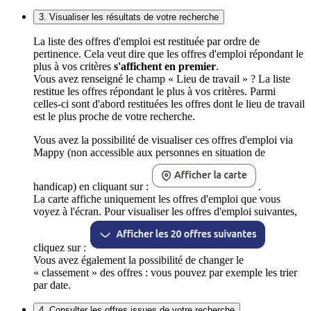
3. Visualiser les résultats de votre recherche
La liste des offres d'emploi est restituée par ordre de
pertinence. Cela veut dire que les offres d'emploi répondant le
plus à vos critères
s'affichent en premier
.
Vous avez renseigné le champ « Lieu de travail » ? La liste
restitue les offres répondant le plus à vos critères. Parmi
celles-ci sont d'abord restituées les offres dont le lieu de travail
est le plus proche de votre recherche.
Vous avez la possibilité de visualiser ces offres d'emploi via
Mappy (non accessible aux personnes en situation de
handicap) en cliquant sur :
.
La carte affiche uniquement les offres d'emploi que vous
voyez à l'écran. Pour visualiser les offres d'emploi suivantes,
cliquez sur :
Vous avez également la possibilité de changer le
« classement » des offres : vous pouvez par exemple les trier
par date.
4. Consulter les offres issues de votre recherche