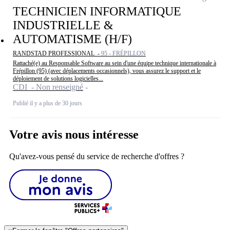
TECHNICIEN INFORMATIQUE
INDUSTRIELLE &
AUTOMATISME (H/F)
RANDSTAD PROFESSIONAL -
95 - FRÉPILLON
Rattaché(e) au Responsable Software au sein d'une équipe technique internationale à
Frépillon (95) (avec déplacements occasionnels), vous assurez le support et le
déploiement de solutions logicielles...
CDI - Non renseigné
Publié il y a plus de 30 jours
Votre avis nous intéresse
Qu'avez-vous pensé du service de recherche d'offres ?