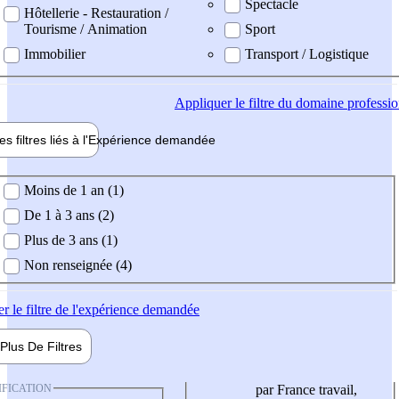
Spectacle
Hôtellerie - Restauration /
Tourisme / Animation
Sport
Immobilier
Transport / Logistique
Appliquer
le filtre du domaine professi
es filtres liés à l'
Expérience
demandée
ience demandée
Moins de 1 an (1)
De 1 à 3 ans (2)
Plus de 3 ans (1)
Non renseignée (4)
er
le filtre de l'expérience demandée
Plus De
Filtres
IFICATION
par France travail,