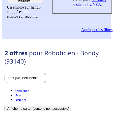
engagé ?
le site de l’UNEA
.
Un employeur handi-
engagé est un
employeur reconnu
Appliquer
les filtres
2 offres
pour Roboticien - Bondy
(93140)
Trier par
Pertinence
Pertinence
Date
Distance
Afficher la carte
(contenu non-accessible)