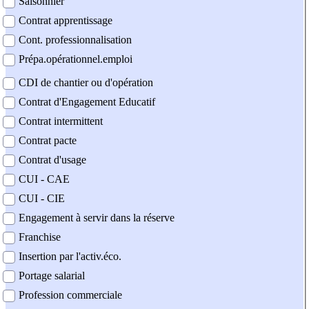
Saisonnier
Contrat apprentissage
Cont. professionnalisation
Prépa.opérationnel.emploi
CDI de chantier ou d'opération
Contrat d'Engagement Educatif
Contrat intermittent
Contrat pacte
Contrat d'usage
CUI - CAE
CUI - CIE
Engagement à servir dans la réserve
Franchise
Insertion par l'activ.éco.
Portage salarial
Profession commerciale