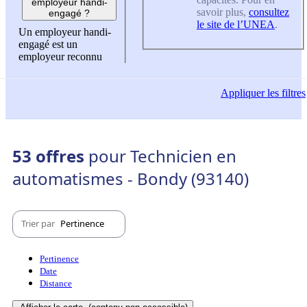
employeur handi-
savoir plus,
consultez
engagé ?
le site de l’UNEA
.
Un employeur handi-
engagé est un
employeur reconnu
Appliquer
les filtres
53 offres
pour Technicien en
automatismes - Bondy (93140)
Trier par
Pertinence
Pertinence
Date
Distance