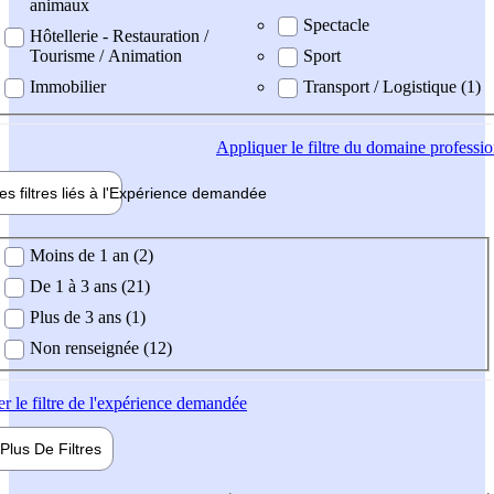
animaux
Spectacle
Hôtellerie - Restauration /
Tourisme / Animation
Sport
Immobilier
Transport / Logistique (1)
Appliquer
le filtre du domaine professi
es filtres liés à l'
Expérience
demandée
ience demandée
Moins de 1 an (2)
De 1 à 3 ans (21)
Plus de 3 ans (1)
Non renseignée (12)
er
le filtre de l'expérience demandée
Plus De
Filtres