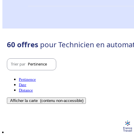
60 offres
pour Technicien en automat
Trier par
Pertinence
Pertinence
Date
Distance
Afficher la carte
(contenu non-accessible)