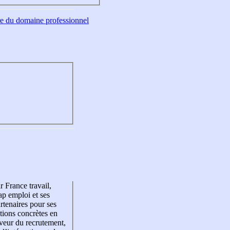
tre du domaine professionnel
r France travail,
p emploi et ses
rtenaires pour ses
tions concrètes en
veur du recrutement,