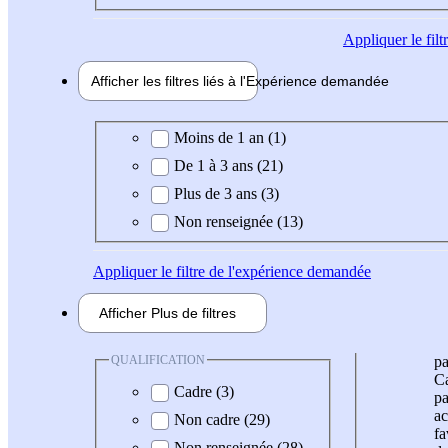
Appliquer
le fil
Afficher les filtres liés à l'
Expérience
demandée
Expérience demandée
Moins de 1 an (1)
De 1 à 3 ans (21)
Plus de 3 ans (3)
Non renseignée (13)
Appliquer
le filtre de l'expérience demandée
Afficher
Plus de
filtres
QUALIFICATION
pa
Ca
Cadre (3)
pa
ac
Non cadre (29)
fa
Non renseignée (28)