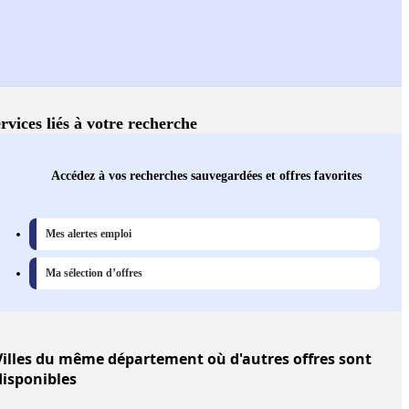
rvices liés à votre recherche
Accédez à vos recherches sauvegardées et offres favorites
Mes alertes emploi
Ma sélection d’offres
illes
du même département où d'autres offres sont
disponibles