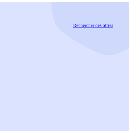
Rechercher
des offres