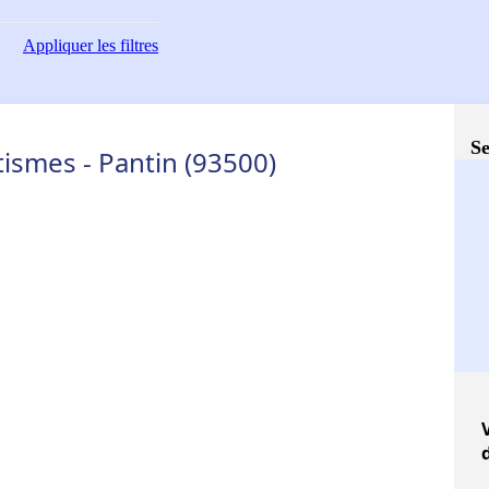
Appliquer
les filtres
Se
ismes - Pantin (93500)
V