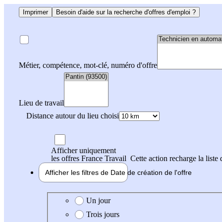
Imprimer
Besoin d'aide sur la recherche d'offres d'emploi ?
Métier, compétence, mot-clé, numéro d'offre
Lieu de travail
Distance autour du lieu choisi
Afficher uniquement
les offres France Travail
Cette action recharge la liste 
Afficher les filtres de
Date de création
de l'offre
Date de création de l'offre
Un jour
Trois jours