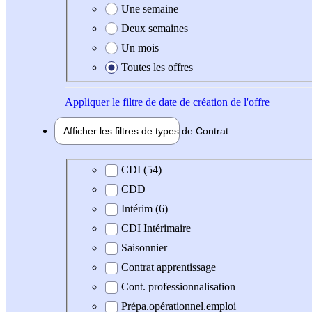
Une semaine
Deux semaines
Un mois
Toutes les offres
Appliquer
le filtre de date de création de l'offre
Afficher les filtres de types de
Contrat
Type de contrat
CDI (54)
CDD
Intérim (6)
CDI Intérimaire
Saisonnier
Contrat apprentissage
Cont. professionnalisation
Prépa.opérationnel.emploi