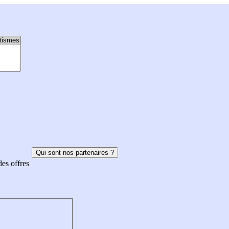
Qui sont nos partenaires ?
des offres