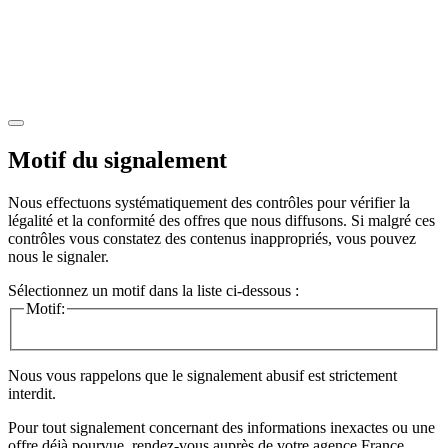
Motif du signalement
Nous effectuons systématiquement des contrôles pour vérifier la
légalité et la conformité des offres que nous diffusons. Si malgré ces
contrôles vous constatez des contenus inappropriés, vous pouvez
nous le signaler.
Sélectionnez un motif dans la liste ci-dessous :
Motif:
Nous vous rappelons que le signalement abusif est strictement
interdit.
Pour tout signalement concernant des
informations inexactes
ou une
offre déjà pourvue
, rendez-vous auprès de votre agence France