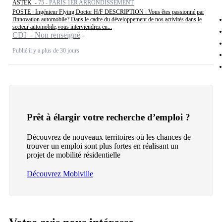
ASTEK -
75 - PARIS 1ER ARRONDISSEMENT
POSTE : Ingénieur Flying Doctor H/F DESCRIPTION : Vous êtes passionné par
l'innovation automobile? Dans le cadre du développement de nos activités dans le
secteur automobile,vous interviendrez en...
CDI - Non renseigné
Publié il y a plus de 30 jours
Prêt à élargir votre recherche d’emploi ?
Découvrez de nouveaux territoires où les chances de
trouver un emploi sont plus fortes en réalisant un
projet de mobilité résidentielle
Découvrez Mobiville