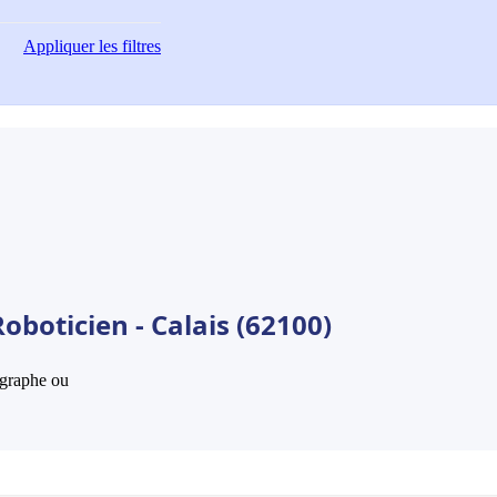
Appliquer
les filtres
oboticien - Calais (62100)
hographe ou