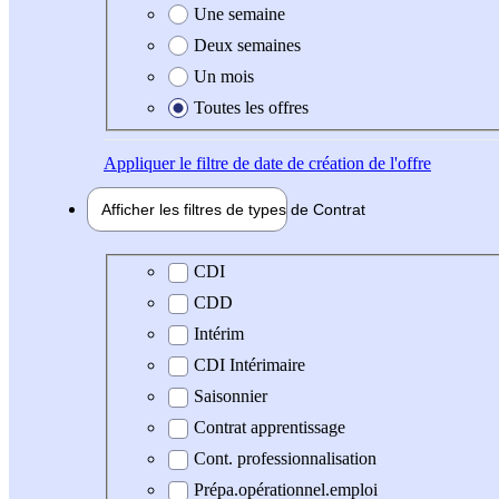
Une semaine
Deux semaines
Un mois
Toutes les offres
Appliquer
le filtre de date de création de l'offre
Afficher les filtres de types de
Contrat
Type de contrat
CDI
CDD
Intérim
CDI Intérimaire
Saisonnier
Contrat apprentissage
Cont. professionnalisation
Prépa.opérationnel.emploi