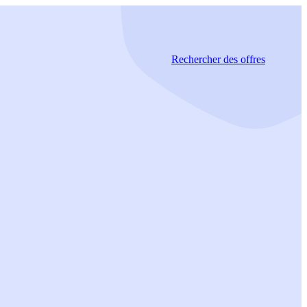
Rechercher
des offres