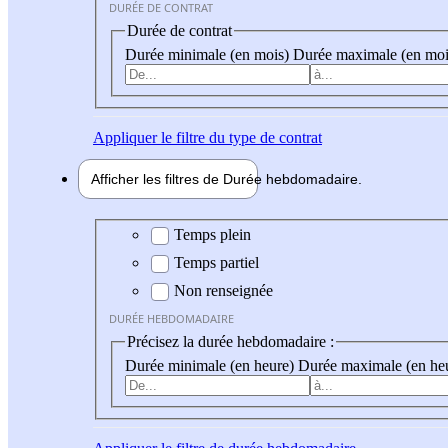
DURÉE DE CONTRAT
Durée de contrat
Durée minimale (en mois)
Durée maximale (en moi
Appliquer
le filtre du type de contrat
Afficher les filtres de
Durée hebdo
madaire
Durée hebdomadaire
Temps plein
Temps partiel
Non renseignée
DURÉE HEBDOMADAIRE
Précisez la durée hebdomadaire :
Durée minimale (en heure)
Durée maximale (en he