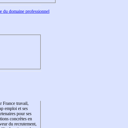
tre du domaine professionnel
r France travail,
p emploi et ses
rtenaires pour ses
tions concrètes en
veur du recrutement,