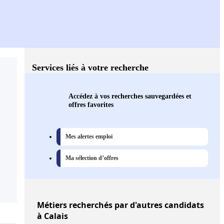
Services liés à votre recherche
Accédez à vos recherches sauvegardées et
offres favorites
Mes alertes emploi
Ma sélection d’offres
Métiers
recherchés par d'autres candidats
à Calais