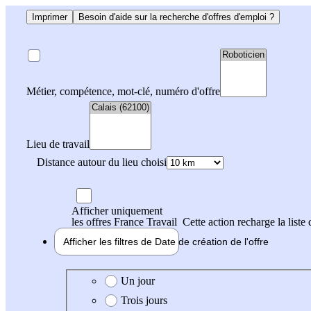
Imprimer
Besoin d'aide sur la recherche d'offres d'emploi ?
Métier, compétence, mot-clé, numéro d'offre
Lieu de travail
Distance autour du lieu choisi
Afficher uniquement
les offres France Travail
Cette action recharge la liste 
Afficher les filtres de
Date de création
de l'offre
Date de création de l'offre
Un jour
Trois jours