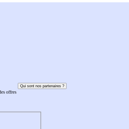
Qui sont nos partenaires ?
des offres