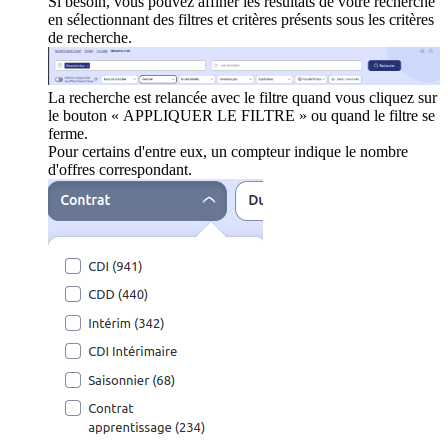
Si besoin, vous pouvez affiner les résultats de votre recherche
en sélectionnant des filtres et critères présents sous les critères
de recherche.
La recherche est relancée avec le filtre quand vous cliquez sur
le bouton « APPLIQUER LE FILTRE » ou quand le filtre se
ferme.
Pour certains d'entre eux, un compteur indique le nombre
d'offres correspondant.