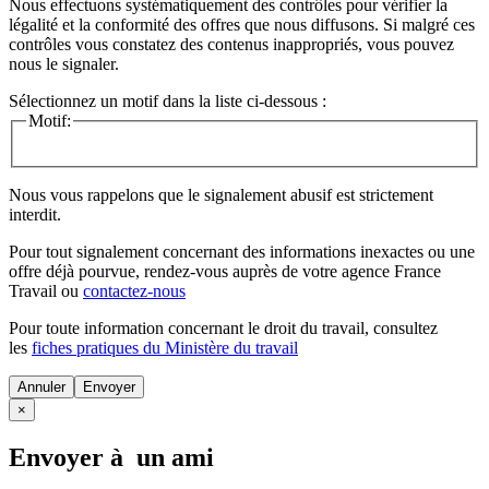
Nous effectuons systématiquement des contrôles pour vérifier la
légalité et la conformité des offres que nous diffusons. Si malgré ces
contrôles vous constatez des contenus inappropriés, vous pouvez
nous le signaler.
Sélectionnez un motif dans la liste ci-dessous :
Motif:
Nous vous rappelons que le signalement abusif est strictement
interdit.
Pour tout signalement concernant des
informations inexactes
ou une
offre déjà pourvue
, rendez-vous auprès de votre agence France
Travail ou
contactez-nous
Pour toute information concernant le
droit du travail
, consultez
les
fiches pratiques du Ministère du travail
Annuler
×
Envoyer à un ami