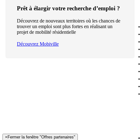
Prêt à élargir votre recherche d’emploi ?
Découvrez de nouveaux territoires où les chances de
trouver un emploi sont plus fortes en réalisant un
projet de mobilité résidentielle
Découvrez Mobiville
×
Fermer la fenêtre "Offres partenaires"