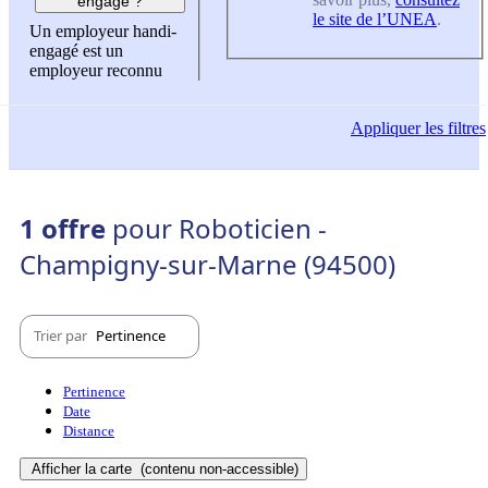
engagé ?
le site de l’UNEA
.
Un employeur handi-
engagé est un
employeur reconnu
Appliquer
les filtres
1 offre
pour Roboticien -
Champigny-sur-Marne (94500)
Trier par
Pertinence
Pertinence
Date
Distance
Afficher la carte
(contenu non-accessible)