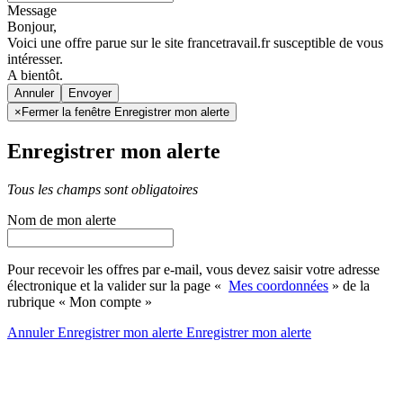
Message
Bonjour,
Voici une offre parue sur le site francetravail.fr susceptible de vous
intéresser.
A bientôt.
Annuler
×
Fermer la fenêtre Enregistrer mon alerte
Enregistrer mon alerte
Tous les champs sont obligatoires
Nom de mon alerte
Pour recevoir les offres par e-mail, vous devez saisir votre adresse
électronique et la valider sur la page «
Mes coordonnées
» de la
rubrique « Mon compte »
Annuler
Enregistrer mon alerte
Enregistrer
mon alerte