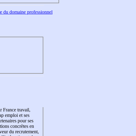
tre du domaine professionnel
r France travail,
p emploi et ses
rtenaires pour ses
tions concrètes en
veur du recrutement,