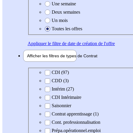
Une semaine
Deux semaines
Un mois
Toutes les offres
Appliquer
le filtre de date de création de l'offre
Afficher les filtres de types de
Contrat
Type de contrat
CDI (97)
CDD (3)
Intérim (27)
CDI Intérimaire
Saisonnier
Contrat apprentissage (1)
Cont. professionnalisation
Prépa.opérationnel.emploi