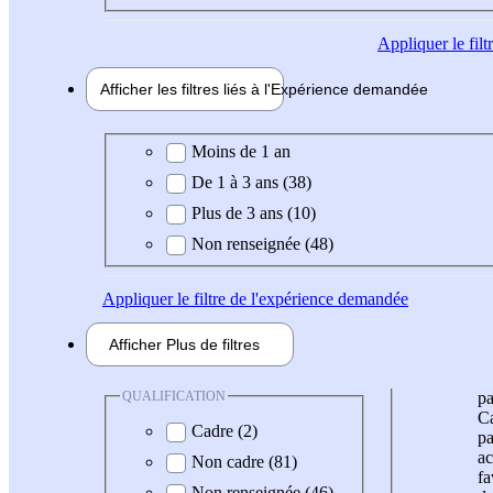
Appliquer
le fil
Afficher les filtres liés à l'
Expérience
demandée
Expérience demandée
Moins de 1 an
De 1 à 3 ans (38)
Plus de 3 ans (10)
Non renseignée (48)
Appliquer
le filtre de l'expérience demandée
Afficher
Plus de
filtres
QUALIFICATION
pa
Ca
Cadre (2)
pa
ac
Non cadre (81)
fa
Non renseignée (46)