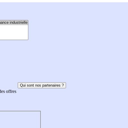
Qui sont nos partenaires ?
des offres