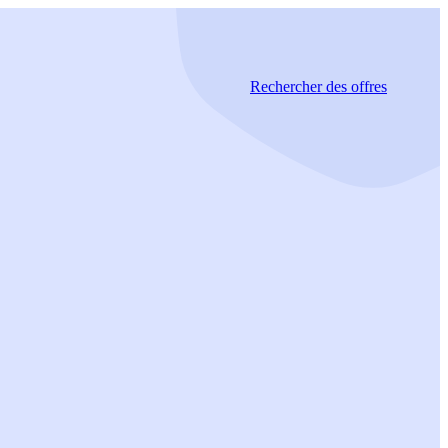
Rechercher
des offres