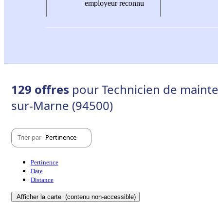
employeur reconnu
129 offres
pour Technicien de mainte
sur-Marne (94500)
Trier par
Pertinence
Pertinence
Date
Distance
Afficher la carte
(contenu non-accessible)