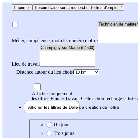
Imprimer
Besoin d'aide sur la recherche d'offres d'emploi ?
Métier, compétence, mot-clé, numéro d'offre
Lieu de travail
Distance autour du lieu choisi
Afficher uniquement
les offres France Travail
Cette action recharge la liste 
Afficher les filtres de
Date de création
de l'offre
Date de création de l'offre
Un jour
Trois jours