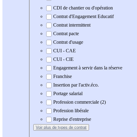
CDI de chantier ou d'opération
Contrat d'Engagement Educatif
Contrat intermittent
Contrat pacte
Contrat d'usage
CUI - CAE
CUI - CIE
Engagement à servir dans la réserve
Franchise
Insertion par l'activ.éco.
Portage salarial
Profession commerciale (2)
Profession libérale
Reprise d'entreprise
Voir plus
de types de contrat