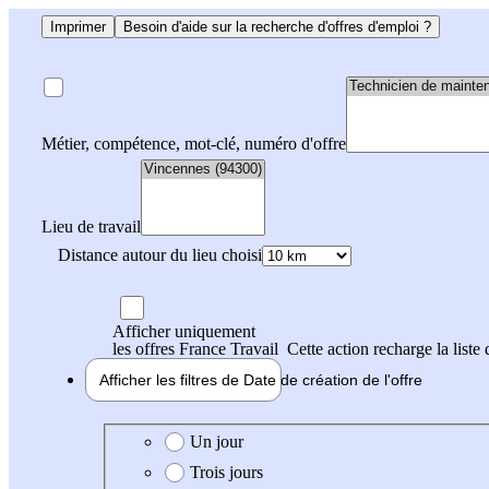
Imprimer
Besoin d'aide sur la recherche d'offres d'emploi ?
Métier, compétence, mot-clé, numéro d'offre
Lieu de travail
Distance autour du lieu choisi
Afficher uniquement
les offres France Travail
Cette action recharge la liste 
Afficher les filtres de
Date de création
de l'offre
Date de création de l'offre
Un jour
Trois jours