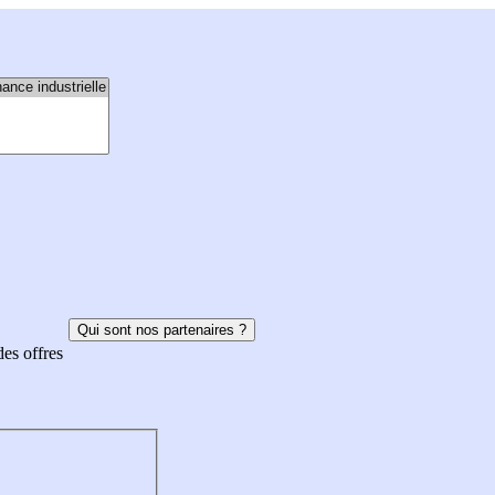
Qui sont nos partenaires ?
des offres