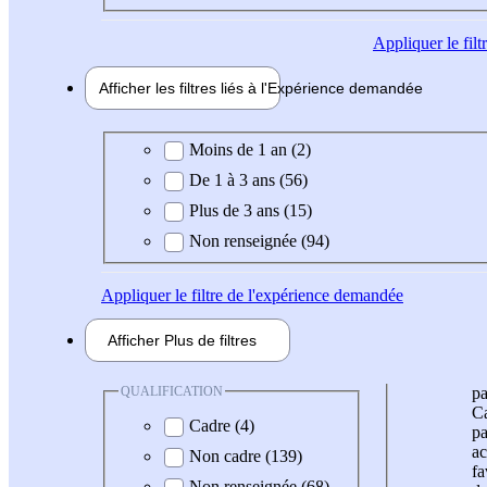
Appliquer
le fil
Afficher les filtres liés à l'
Expérience
demandée
Expérience demandée
Moins de 1 an (2)
De 1 à 3 ans (56)
Plus de 3 ans (15)
Non renseignée (94)
Appliquer
le filtre de l'expérience demandée
Afficher
Plus de
filtres
QUALIFICATION
pa
Ca
Cadre (4)
pa
ac
Non cadre (139)
fa
Non renseignée (68)