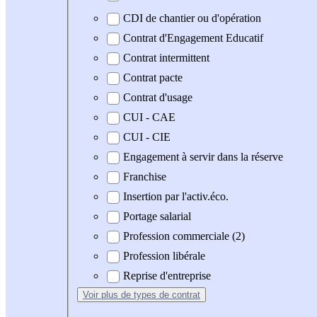
CDI de chantier ou d'opération
Contrat d'Engagement Educatif
Contrat intermittent
Contrat pacte
Contrat d'usage
CUI - CAE
CUI - CIE
Engagement à servir dans la réserve
Franchise
Insertion par l'activ.éco.
Portage salarial
Profession commerciale (2)
Profession libérale
Reprise d'entreprise
Voir plus
de types de contrat