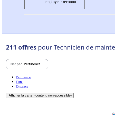
employeur reconnu
211 offres
pour Technicien de mainte
Trier par
Pertinence
Pertinence
Date
Distance
Afficher la carte
(contenu non-accessible)