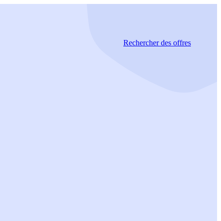
Rechercher
des offres