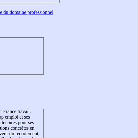
tre du domaine professionnel
r France travail,
p emploi et ses
rtenaires pour ses
tions concrètes en
veur du recrutement,