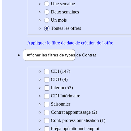
Une semaine
Deux semaines
Un mois
Toutes les offres
Appliquer
le filtre de date de création de l'offre
Afficher les filtres de types de
Contrat
Type de contrat
CDI (147)
CDD (9)
Intérim (53)
CDI Intérimaire
Saisonnier
Contrat apprentissage (2)
Cont. professionnalisation (1)
Prépa.opérationnel.emploi