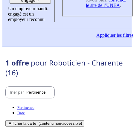
engagé ?
le site de l’UNEA
.
Un employeur handi-
engagé est un
employeur reconnu
Appliquer
les filtres
1 offre
pour Roboticien - Charente
(16)
Trier par
Pertinence
Pertinence
Date
Afficher la carte
(contenu non-accessible)