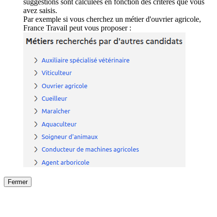
suggestions sont calculées en fonction des critères que vous
avez saisis.
Par exemple si vous cherchez un métier d'ouvrier agricole,
France Travail peut vous proposer :
Fermer
Fermer
le détail de l'offre
/