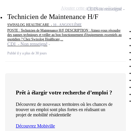
Ajouter cette offre à ma sélection
CDI
Non renseigné
Technicien de Maintenance H/F
SWISSLOG HEALTHCARE -
16 - ANGOULÊME
POSTE : Technicien de Maintenance H/F DESCRIPTION : Aimez-vous résoudre
des pannes techniques et veiller au bon fonctionnement d'équipements essentiels au
quotidien ? Chez Swisslog Healthcare,...
CDI - Non renseigné
Publié il y a plus de 30 jours
Prêt à élargir votre recherche d’emploi ?
Découvrez de nouveaux territoires où les chances de
trouver un emploi sont plus fortes en réalisant un
projet de mobilité résidentielle
Découvrez Mobiville