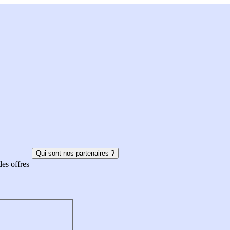
Qui sont nos partenaires ?
des offres