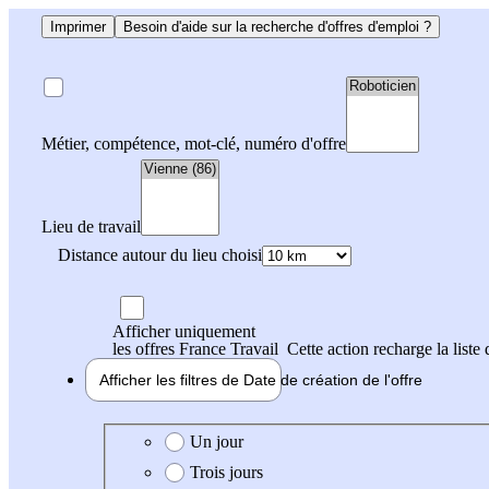
Imprimer
Besoin d'aide sur la recherche d'offres d'emploi ?
Métier, compétence, mot-clé, numéro d'offre
Lieu de travail
Distance autour du lieu choisi
Afficher uniquement
les offres France Travail
Cette action recharge la liste 
Afficher les filtres de
Date de création
de l'offre
Date de création de l'offre
Un jour
Trois jours