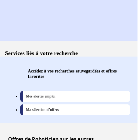
Services liés à votre recherche
Accédez à vos recherches sauvegardées et offres
favorites
Mes alertes emploi
Ma sélection d’offres
Offres
de Roboticien sur les autres