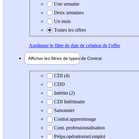
Une semaine
Deux semaines
Un mois
Toutes les offres
Appliquer
le filtre de date de création de l'offre
Afficher les filtres de types de
Contrat
Type de contrat
CDI (4)
CDD
Intérim (2)
CDI Intérimaire
Saisonnier
Contrat apprentissage
Cont. professionnalisation
Prépa.opérationnel.emploi