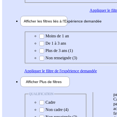
Appliquer
le fil
Afficher les filtres liés à l'
Expérience
demandée
Expérience demandée
Moins de 1 an
De 1 à 3 ans
Plus de 3 ans (1)
Non renseignée (3)
Appliquer
le filtre de l'expérience demandée
Afficher
Plus de
filtres
QUALIFICATION
pa
Ca
Cadre
pa
ac
Non cadre (4)
fa
Non renseignée (2)