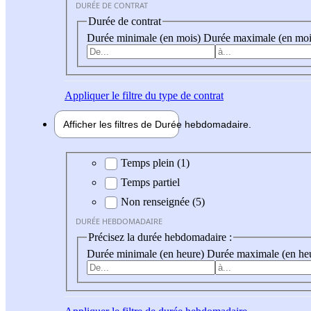
DURÉE DE CONTRAT
Durée de contrat
Durée minimale (en mois)
Durée maximale (en moi
Appliquer
le filtre du type de contrat
Afficher les filtres de
Durée hebdo
madaire
Durée hebdomadaire
Temps plein (1)
Temps partiel
Non renseignée (5)
DURÉE HEBDOMADAIRE
Précisez la durée hebdomadaire :
Durée minimale (en heure)
Durée maximale (en he