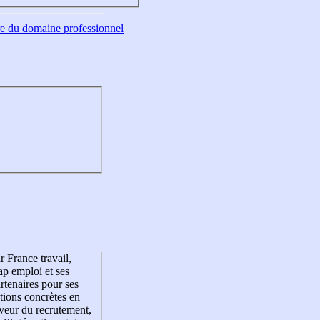
tre du domaine professionnel
r France travail,
p emploi et ses
rtenaires pour ses
tions concrètes en
veur du recrutement,