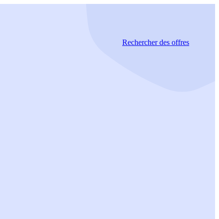
Rechercher
des offres