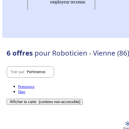
employeur reconnu
6 offres
pour Roboticien - Vienne (86
Trier par
Pertinence
Pertinence
Date
Afficher la carte
(contenu non-accessible)