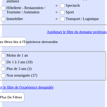
animaux
Spectacle
Hôtellerie - Restauration /
Tourisme / Animation
Sport
Immobilier
Transport / Logistique
Appliquer
le filtre du domaine professi
es filtres liés à l'
Expérience
demandée
ience demandée
Moins de 1 an
De 1 à 3 ans (18)
Plus de 3 ans (3)
Non renseignée (37)
er
le filtre de l'expérience demandée
Plus De
Filtres