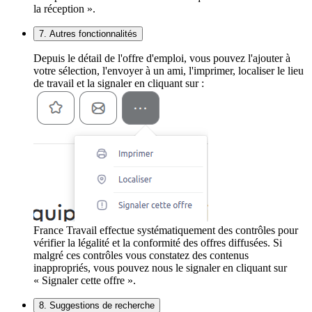
la réception ».
7. Autres fonctionnalités
Depuis le détail de l'offre d'emploi, vous pouvez l'ajouter à
votre sélection, l'envoyer à un ami, l'imprimer, localiser le lieu
de travail et la signaler en cliquant sur :
France Travail effectue systématiquement des contrôles pour
vérifier la légalité et la conformité des offres diffusées. Si
malgré ces contrôles vous constatez des contenus
inappropriés, vous pouvez nous le signaler en cliquant sur
« Signaler cette offre ».
8. Suggestions de recherche