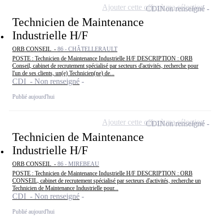
Ajouter cette offre à ma sélection
CDI
Non renseigné
Technicien de Maintenance
Industrielle H/F
ORB CONSEIL -
86 - CHÂTELLERAULT
POSTE : Technicien de Maintenance Industrielle H/F DESCRIPTION : ORB
Conseil, cabinet de recrutement spécialisé par secteurs d'activités, recherche pour
l'un de ses clients, un(e) Technicien(ne) de...
CDI - Non renseigné
Publié aujourd'hui
Ajouter cette offre à ma sélection
CDI
Non renseigné
Technicien de Maintenance
Industrielle H/F
ORB CONSEIL -
86 - MIREBEAU
POSTE : Technicien de Maintenance Industrielle H/F DESCRIPTION : ORB
CONSEIL, cabinet de recrutement spécialisé par secteurs d'activités, recherche un
Technicien de Maintenance Industrielle pour...
CDI - Non renseigné
Publié aujourd'hui