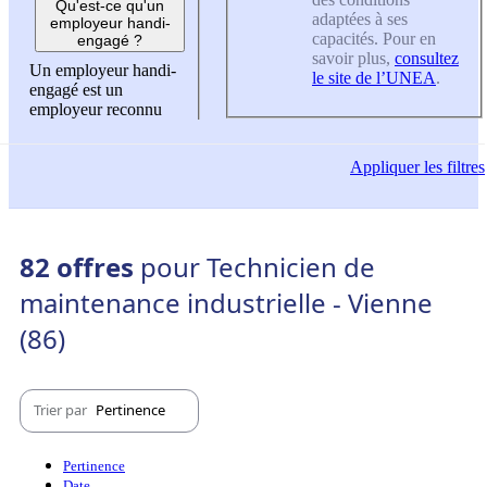
Qu'est-ce qu'un
adaptées à ses
employeur handi-
capacités. Pour en
engagé ?
savoir plus,
consultez
Un employeur handi-
le site de l’UNEA
.
engagé est un
employeur reconnu
Appliquer
les filtres
82 offres
pour Technicien de
maintenance industrielle - Vienne
(86)
Trier par
Pertinence
Pertinence
Date