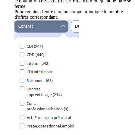
le bouton « APPLIQUER LE FILTRE » ou quand le filtre se
ferme.
Pour certains d'entre eux, un compteur indique le nombre
d'offres correspondant.