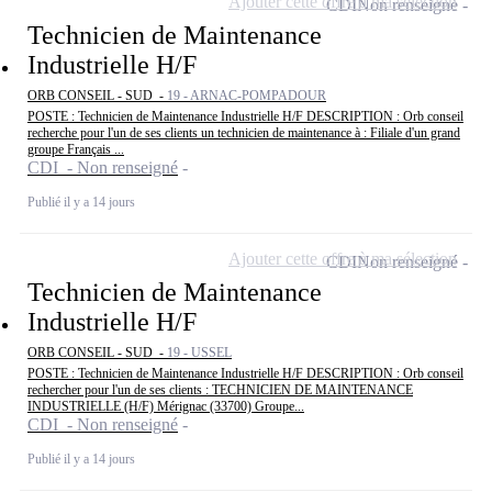
Ajouter cette offre à ma sélection
CDI
Non renseigné
Technicien de Maintenance
Industrielle H/F
ORB CONSEIL - SUD -
19 - ARNAC-POMPADOUR
POSTE : Technicien de Maintenance Industrielle H/F DESCRIPTION : Orb conseil
recherche pour l'un de ses clients un technicien de maintenance à : Filiale d'un grand
groupe Français ...
CDI - Non renseigné
Publié il y a 14 jours
Ajouter cette offre à ma sélection
CDI
Non renseigné
Technicien de Maintenance
Industrielle H/F
ORB CONSEIL - SUD -
19 - USSEL
POSTE : Technicien de Maintenance Industrielle H/F DESCRIPTION : Orb conseil
rechercher pour l'un de ses clients : TECHNICIEN DE MAINTENANCE
INDUSTRIELLE (H/F) Mérignac (33700) Groupe...
CDI - Non renseigné
Publié il y a 14 jours