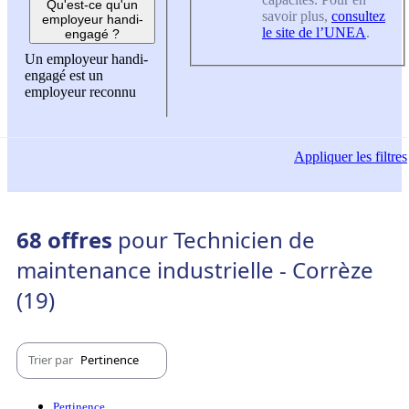
Qu'est-ce qu'un
savoir plus,
consultez
employeur handi-
le site de l’UNEA
.
engagé ?
Un employeur handi-
engagé est un
employeur reconnu
Appliquer
les filtres
68 offres
pour Technicien de
maintenance industrielle - Corrèze
(19)
Trier par
Pertinence
Pertinence