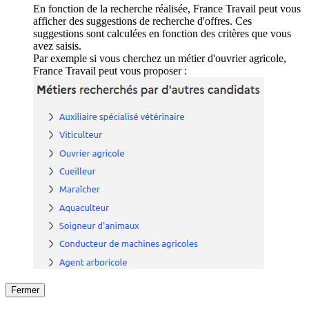
En fonction de la recherche réalisée, France Travail peut vous
afficher des suggestions de recherche d'offres. Ces
suggestions sont calculées en fonction des critères que vous
avez saisis.
Par exemple si vous cherchez un métier d'ouvrier agricole,
France Travail peut vous proposer :
Fermer