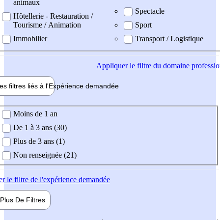
animaux
Spectacle
Hôtellerie - Restauration /
Tourisme / Animation
Sport
Immobilier
Transport / Logistique
Appliquer
le filtre du domaine professi
es filtres liés à l'
Expérience
demandée
ience demandée
Moins de 1 an
De 1 à 3 ans (30)
Plus de 3 ans (1)
Non renseignée (21)
er
le filtre de l'expérience demandée
Plus De
Filtres