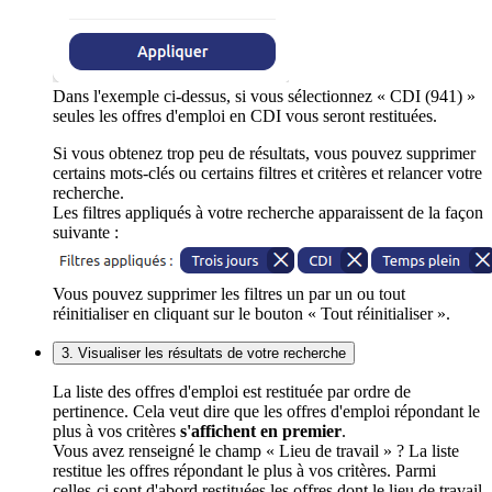
Dans l'exemple ci-dessus, si vous sélectionnez « CDI (941) »
seules les offres d'emploi en CDI vous seront restituées.
Si vous obtenez trop peu de résultats, vous pouvez supprimer
certains mots-clés ou certains filtres et critères et relancer votre
recherche.
Les filtres appliqués à votre recherche apparaissent de la façon
suivante :
Vous pouvez supprimer les filtres un par un ou tout
réinitialiser en cliquant sur le bouton « Tout réinitialiser ».
3. Visualiser les résultats de votre recherche
La liste des offres d'emploi est restituée par ordre de
pertinence. Cela veut dire que les offres d'emploi répondant le
plus à vos critères
s'affichent en premier
.
Vous avez renseigné le champ « Lieu de travail » ? La liste
restitue les offres répondant le plus à vos critères. Parmi
celles-ci sont d'abord restituées les offres dont le lieu de travail