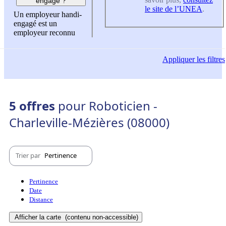
engagé ?
le site de l’UNEA
.
Un employeur handi-
engagé est un
employeur reconnu
Appliquer
les filtres
5 offres
pour Roboticien -
Charleville-Mézières (08000)
Trier par
Pertinence
Pertinence
Date
Distance
Afficher la carte
(contenu non-accessible)