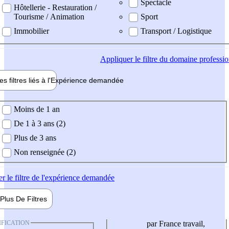
Spectacle
Hôtellerie - Restauration /
Tourisme / Animation
Sport
Immobilier
Transport / Logistique
Appliquer
le filtre du domaine professi
es filtres liés à l'
Expérience
demandée
ience demandée
Moins de 1 an
De 1 à 3 ans (2)
Plus de 3 ans
Non renseignée (2)
er
le filtre de l'expérience demandée
Plus De
Filtres
IFICATION
par France travail,