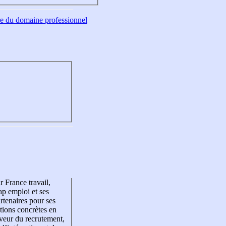
tre du domaine professionnel
r France travail,
p emploi et ses
rtenaires pour ses
tions concrètes en
veur du recrutement,