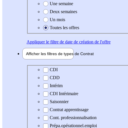
Une semaine
Deux semaines
Un mois
Toutes les offres
Appliquer
le filtre de date de création de l'offre
Afficher les filtres de types de
Contrat
Type de contrat
CDI
CDD
Intérim
CDI Intérimaire
Saisonnier
Contrat apprentissage
Cont. professionnalisation
Prépa.opérationnel.emploi