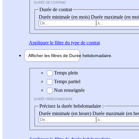
DURÉE DE CONTRAT
Durée de contrat
Durée minimale (en mois)
Durée maximale (en moi
Appliquer
le filtre du type de contrat
Afficher les filtres de
Durée hebdo
madaire
Durée hebdomadaire
Temps plein
Temps partiel
Non renseignée
DURÉE HEBDOMADAIRE
Précisez la durée hebdomadaire :
Durée minimale (en heure)
Durée maximale (en he