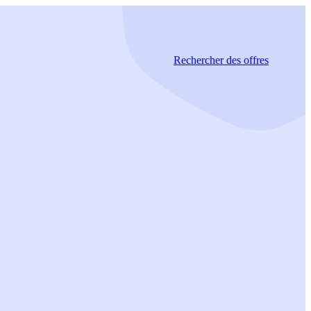
Rechercher
des offres