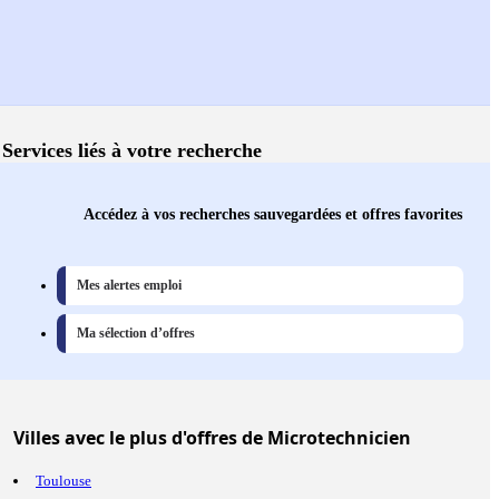
Services liés à votre recherche
Accédez à vos recherches sauvegardées et offres favorites
Mes alertes emploi
Ma sélection d’offres
Villes
avec le plus d'offres de Microtechnicien
Toulouse