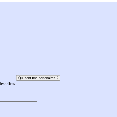
Qui sont nos partenaires ?
des offres