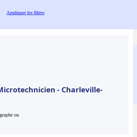
Appliquer
les filtres
icrotechnicien - Charleville-
hographe ou