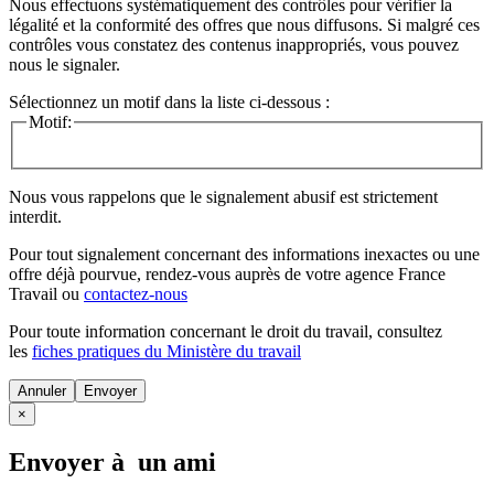
Nous effectuons systématiquement des contrôles pour vérifier la
légalité et la conformité des offres que nous diffusons. Si malgré ces
contrôles vous constatez des contenus inappropriés, vous pouvez
nous le signaler.
Sélectionnez un motif dans la liste ci-dessous :
Motif:
Nous vous rappelons que le signalement abusif est strictement
interdit.
Pour tout signalement concernant des
informations inexactes
ou une
offre déjà pourvue
, rendez-vous auprès de votre agence France
Travail ou
contactez-nous
Pour toute information concernant le
droit du travail
, consultez
les
fiches pratiques du Ministère du travail
Annuler
×
Envoyer à un ami