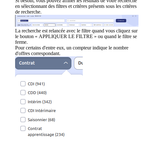
Si besoin, vous pouvez affiner les résultats de votre recherche
en sélectionnant des filtres et critères présents sous les critères
de recherche.
La recherche est relancée avec le filtre quand vous cliquez sur
le bouton « APPLIQUER LE FILTRE » ou quand le filtre se
ferme.
Pour certains d'entre eux, un compteur indique le nombre
d'offres correspondant.