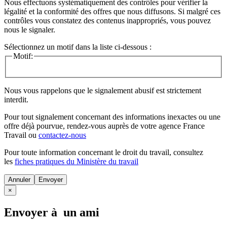
Nous effectuons systématiquement des contrôles pour vérifier la
légalité et la conformité des offres que nous diffusons. Si malgré ces
contrôles vous constatez des contenus inappropriés, vous pouvez
nous le signaler.
Sélectionnez un motif dans la liste ci-dessous :
Motif:
Nous vous rappelons que le signalement abusif est strictement
interdit.
Pour tout signalement concernant des
informations inexactes
ou une
offre déjà pourvue
, rendez-vous auprès de votre agence France
Travail ou
contactez-nous
Pour toute information concernant le
droit du travail
, consultez
les
fiches pratiques du Ministère du travail
Annuler
×
Envoyer à un ami