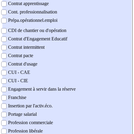
Contrat apprentissage
Cont. professionnalisation
Prépa.opérationnel.emploi
CDI de chantier ou d'opération
Contrat d'Engagement Educatif
Contrat intermittent
Contrat pacte
Contrat d'usage
CUI - CAE
CUI - CIE
Engagement à servir dans la réserve
Franchise
Insertion par l'activ.éco.
Portage salarial
Profession commerciale
Profession libérale