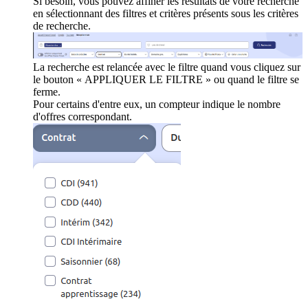
Si besoin, vous pouvez affiner les résultats de votre recherche
en sélectionnant des filtres et critères présents sous les critères
de recherche.
La recherche est relancée avec le filtre quand vous cliquez sur
le bouton « APPLIQUER LE FILTRE » ou quand le filtre se
ferme.
Pour certains d'entre eux, un compteur indique le nombre
d'offres correspondant.