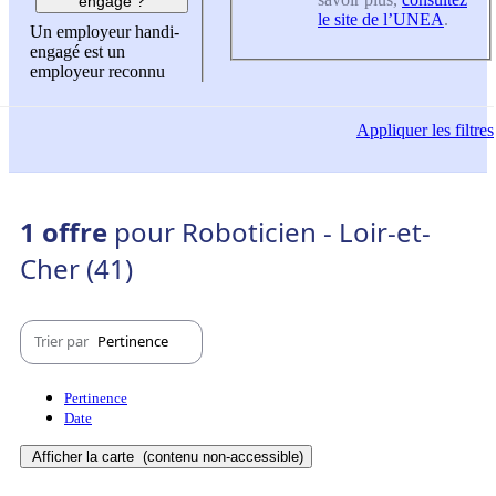
engagé ?
le site de l’UNEA
.
Un employeur handi-
engagé est un
employeur reconnu
Appliquer
les filtres
1 offre
pour Roboticien - Loir-et-
Cher (41)
Trier par
Pertinence
Pertinence
Date
Afficher la carte
(contenu non-accessible)