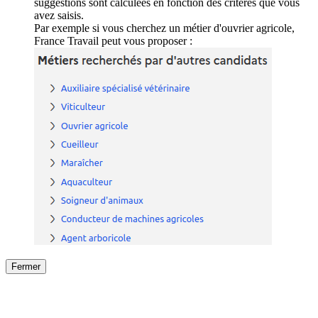
suggestions sont calculées en fonction des critères que vous
avez saisis.
Par exemple si vous cherchez un métier d'ouvrier agricole,
France Travail peut vous proposer :
Fermer
Fermer
le détail de l'offre
/