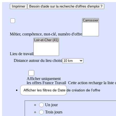
Imprimer
Besoin d'aide sur la recherche d'offres d'emploi ?
Métier, compétence, mot-clé, numéro d'offre
Lieu de travail
Distance autour du lieu choisi
Afficher uniquement
les offres France Travail
Cette action recharge la liste 
Afficher les filtres de
Date de création
de l'offre
Date de création de l'offre
Un jour
Trois jours