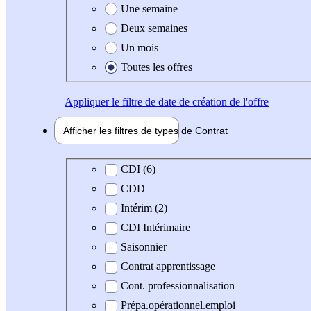
Une semaine
Deux semaines
Un mois
Toutes les offres
Appliquer
le filtre de date de création de l'offre
Afficher les filtres de types de
Contrat
Type de contrat
CDI (6)
CDD
Intérim (2)
CDI Intérimaire
Saisonnier
Contrat apprentissage
Cont. professionnalisation
Prépa.opérationnel.emploi