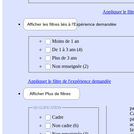
Appliquer
le fil
Afficher les filtres liés à l'
Expérience
demandée
Expérience demandée
Moins de 1 an
De 1 à 3 ans (4)
Plus de 3 ans
Non renseignée (2)
Appliquer
le filtre de l'expérience demandée
Afficher
Plus de
filtres
QUALIFICATION
pa
Ca
Cadre
pa
ac
Non cadre (6)
fa
Non renseignée (2)