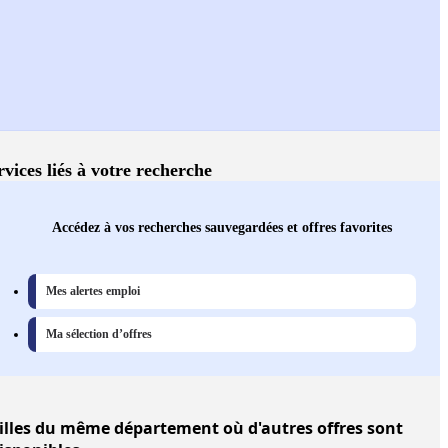
rvices liés à votre recherche
Accédez à vos recherches sauvegardées et offres favorites
Mes alertes emploi
Ma sélection d’offres
illes
du même département où d'autres offres sont