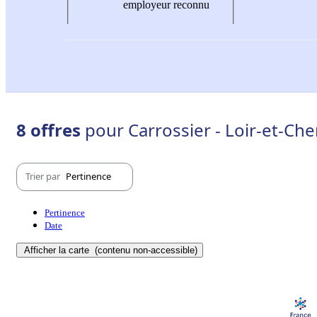
employeur reconnu
8 offres
pour Carrossier - Loir-et-Che
Trier par
Pertinence
Pertinence
Date
Afficher la carte
(contenu non-accessible)