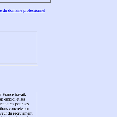
tre du domaine professionnel
r France travail,
p emploi et ses
rtenaires pour ses
tions concrètes en
veur du recrutement,