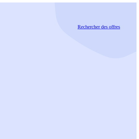
Rechercher
des offres