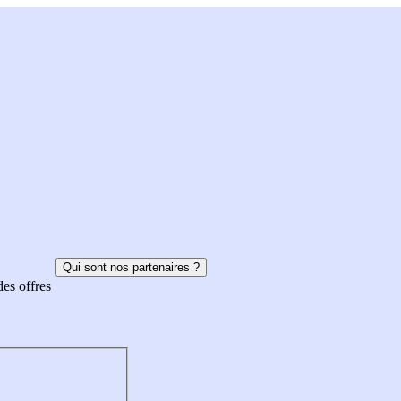
Qui sont nos partenaires ?
des offres