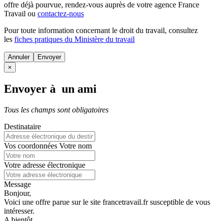
offre déjà pourvue
, rendez-vous auprès de votre agence France
Travail ou
contactez-nous
Pour toute information concernant le
droit du travail
, consultez
les
fiches pratiques du Ministère du travail
Annuler
×
Envoyer à un ami
Tous les champs sont obligatoires
Destinataire
Vos coordonnées
Votre nom
Votre adresse électronique
Message
Bonjour,
Voici une offre parue sur le site francetravail.fr susceptible de vous
intéresser.
A bientôt.