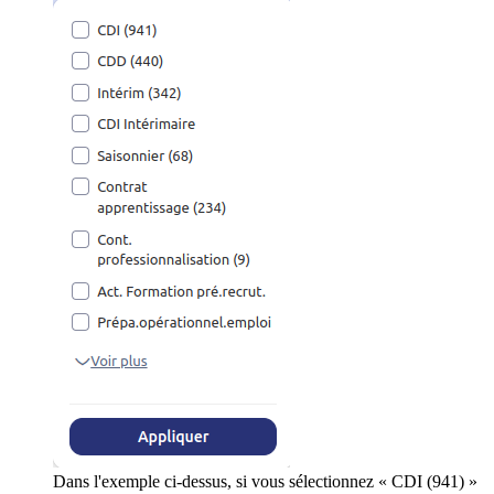
Dans l'exemple ci-dessus, si vous sélectionnez « CDI (941) »