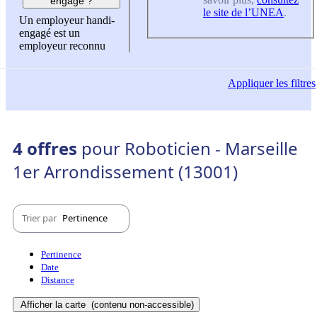
engagé ?
le site de l’UNEA
.
Un employeur handi-
engagé est un
employeur reconnu
Appliquer
les filtres
4 offres
pour Roboticien - Marseille
1er Arrondissement (13001)
Trier par
Pertinence
Pertinence
Date
Distance
Afficher la carte
(contenu non-accessible)