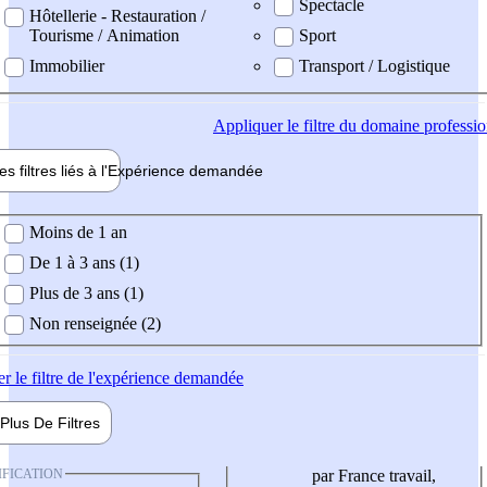
Spectacle
Hôtellerie - Restauration /
Tourisme / Animation
Sport
Immobilier
Transport / Logistique
Appliquer
le filtre du domaine professi
es filtres liés à l'
Expérience
demandée
ience demandée
Moins de 1 an
De 1 à 3 ans (1)
Plus de 3 ans (1)
Non renseignée (2)
er
le filtre de l'expérience demandée
Plus De
Filtres
IFICATION
par France travail,