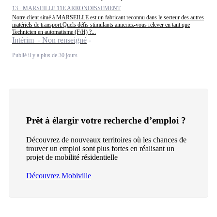
13 - MARSEILLE 11E ARRONDISSEMENT
Notre client situé à MARSEILLE est un fabricant reconnu dans le secteur des autres
matériels de transport.Quels défis stimulants aimeriez-vous relever en tant que
Technicien en automatisme (F/H) ?...
Intérim - Non renseigné
Publié il y a plus de 30 jours
Prêt à élargir votre recherche d’emploi ?
Découvrez de nouveaux territoires où les chances de
trouver un emploi sont plus fortes en réalisant un
projet de mobilité résidentielle
Découvrez Mobiville