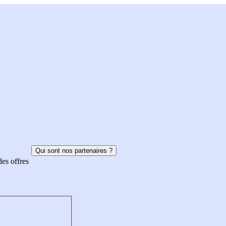
Qui sont nos partenaires ?
des offres