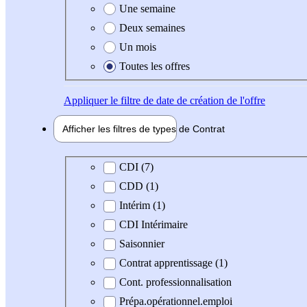
Une semaine
Deux semaines
Un mois
Toutes les offres
Appliquer
le filtre de date de création de l'offre
Afficher les filtres de types de
Contrat
Type de contrat
CDI (7)
CDD (1)
Intérim (1)
CDI Intérimaire
Saisonnier
Contrat apprentissage (1)
Cont. professionnalisation
Prépa.opérationnel.emploi