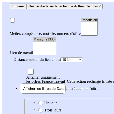
Imprimer
Besoin d'aide sur la recherche d'offres d'emploi ?
Métier, compétence, mot-clé, numéro d'offre
Lieu de travail
Distance autour du lieu choisi
Afficher uniquement
les offres France Travail
Cette action recharge la liste 
Afficher les filtres de
Date de création
de l'offre
Date de création de l'offre
Un jour
Trois jours