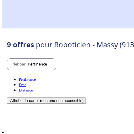
9 offres
pour Roboticien - Massy (91
Trier par
Pertinence
Pertinence
Date
Distance
Afficher la carte
(contenu non-accessible)