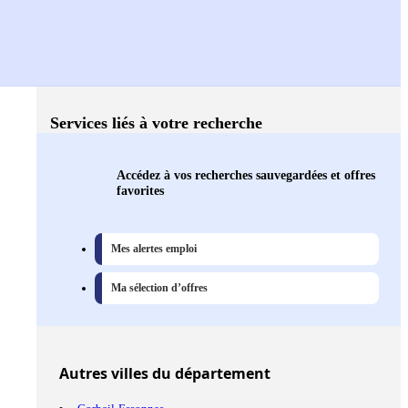
Services liés à votre recherche
Accédez à vos recherches sauvegardées et offres
favorites
Mes alertes emploi
Ma sélection d’offres
Autres
villes
du département