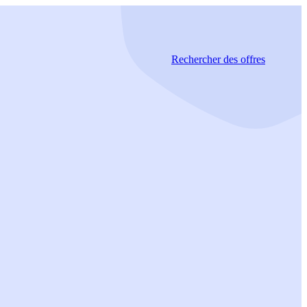
Rechercher
des offres