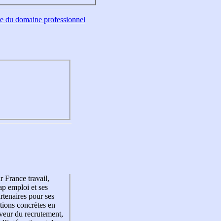
tre du domaine professionnel
r France travail,
p emploi et ses
rtenaires pour ses
tions concrètes en
veur du recrutement,