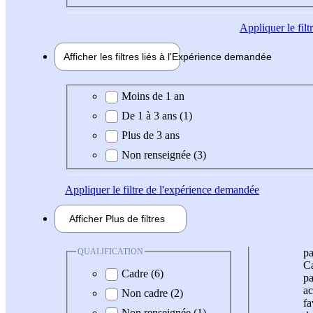
Appliquer
le fil
Afficher les filtres liés à l'
Expérience
demandée
Expérience demandée
Moins de 1 an
De 1 à 3 ans (1)
Plus de 3 ans
Non renseignée (3)
Appliquer
le filtre de l'expérience demandée
Afficher
Plus de
filtres
QUALIFICATION
pa
Ca
Cadre (6)
pa
ac
Non cadre (2)
fa
Non renseignée (1)