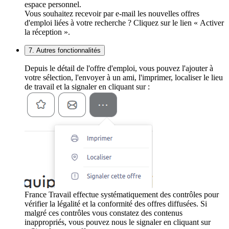
espace personnel.
Vous souhaitez recevoir par e-mail les nouvelles offres
d'emploi liées à votre recherche ? Cliquez sur le lien « Activer
la réception ».
7. Autres fonctionnalités
Depuis le détail de l'offre d'emploi, vous pouvez l'ajouter à
votre sélection, l'envoyer à un ami, l'imprimer, localiser le lieu
de travail et la signaler en cliquant sur :
France Travail effectue systématiquement des contrôles pour
vérifier la légalité et la conformité des offres diffusées. Si
malgré ces contrôles vous constatez des contenus
inappropriés, vous pouvez nous le signaler en cliquant sur