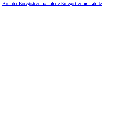
Annuler
Enregistrer mon alerte
Enregistrer
mon alerte