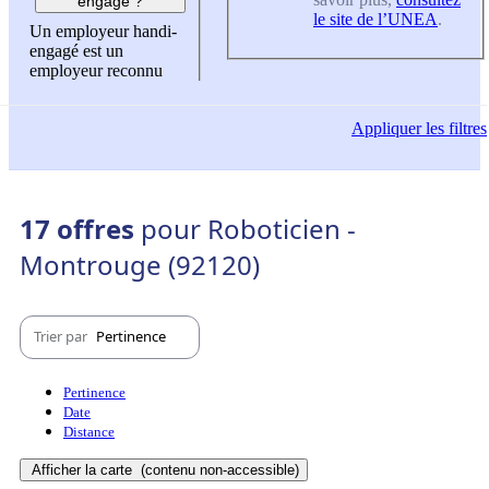
engagé ?
le site de l’UNEA
.
Un employeur handi-
engagé est un
employeur reconnu
Appliquer
les filtres
17 offres
pour Roboticien -
Montrouge (92120)
Trier par
Pertinence
Pertinence
Date
Distance
Afficher la carte
(contenu non-accessible)