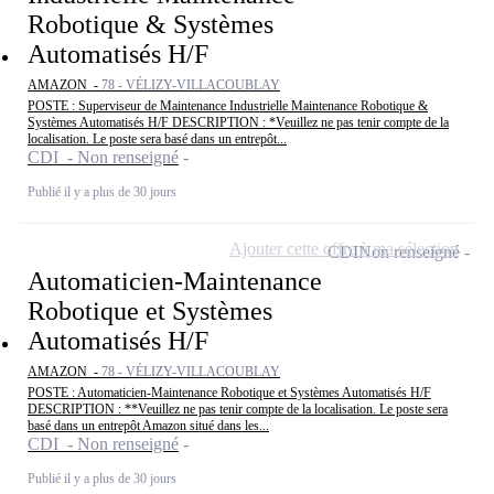
Robotique & Systèmes
Automatisés H/F
AMAZON -
78 - VÉLIZY-VILLACOUBLAY
POSTE : Superviseur de Maintenance Industrielle Maintenance Robotique &
Systèmes Automatisés H/F DESCRIPTION : *Veuillez ne pas tenir compte de la
localisation. Le poste sera basé dans un entrepôt...
CDI - Non renseigné
Publié il y a plus de 30 jours
Ajouter cette offre à ma sélection
CDI
Non renseigné
Automaticien-Maintenance
Robotique et Systèmes
Automatisés H/F
AMAZON -
78 - VÉLIZY-VILLACOUBLAY
POSTE : Automaticien-Maintenance Robotique et Systèmes Automatisés H/F
DESCRIPTION : **Veuillez ne pas tenir compte de la localisation. Le poste sera
basé dans un entrepôt Amazon situé dans les...
CDI - Non renseigné
Publié il y a plus de 30 jours