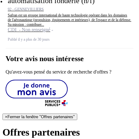
automatisation fonderie (h/f)
92 - GENNEVILLIERS
Safran est un groupe international de haute technologie opérant dans les domaines
de l'aéronautique (propulsion, équipements et intérieurs), de l'espace et de la défense.
Sa mission : contribuer...
CDI - Non renseigné
Publié il y a plus de 30 jours
Votre avis nous intéresse
Qu'avez-vous pensé du service de recherche d'offres ?
×
Fermer la fenêtre "Offres partenaires"
Offres partenaires