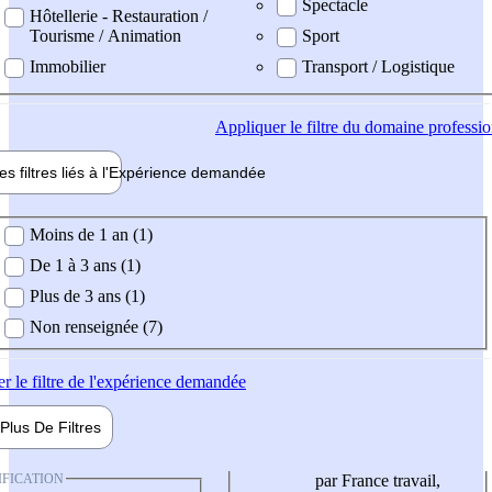
Spectacle
Hôtellerie - Restauration /
Tourisme / Animation
Sport
Immobilier
Transport / Logistique
Appliquer
le filtre du domaine professi
es filtres liés à l'
Expérience
demandée
ience demandée
Moins de 1 an (1)
De 1 à 3 ans (1)
Plus de 3 ans (1)
Non renseignée (7)
er
le filtre de l'expérience demandée
Plus De
Filtres
IFICATION
par France travail,