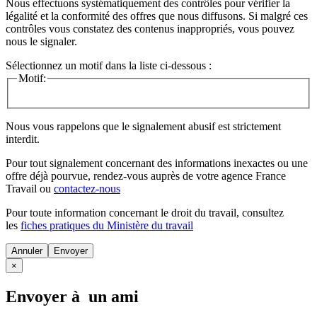
Nous effectuons systématiquement des contrôles pour vérifier la
légalité et la conformité des offres que nous diffusons. Si malgré ces
contrôles vous constatez des contenus inappropriés, vous pouvez
nous le signaler.
Sélectionnez un motif dans la liste ci-dessous :
Motif:
Nous vous rappelons que le signalement abusif est strictement
interdit.
Pour tout signalement concernant des
informations inexactes
ou une
offre déjà pourvue
, rendez-vous auprès de votre agence France
Travail ou
contactez-nous
Pour toute information concernant le
droit du travail
, consultez
les
fiches pratiques du Ministère du travail
Annuler
×
Envoyer à un ami