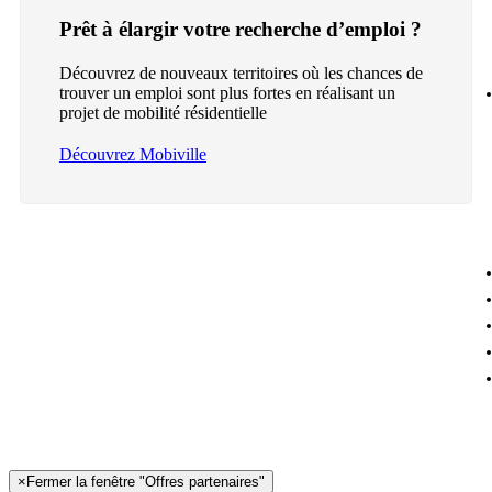
Prêt à élargir votre recherche d’emploi ?
Découvrez de nouveaux territoires où les chances de
trouver un emploi sont plus fortes en réalisant un
projet de mobilité résidentielle
Découvrez Mobiville
×
Fermer la fenêtre "Offres partenaires"