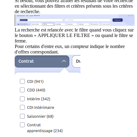
Si besoin, vous pouvez affiner les résultats de votre recherche
en sélectionnant des filtres et critères présents sous les critères
de recherche.
La recherche est relancée avec le filtre quand vous cliquez sur
le bouton « APPLIQUER LE FILTRE » ou quand le filtre se
ferme.
Pour certains d'entre eux, un compteur indique le nombre
d'offres correspondant.