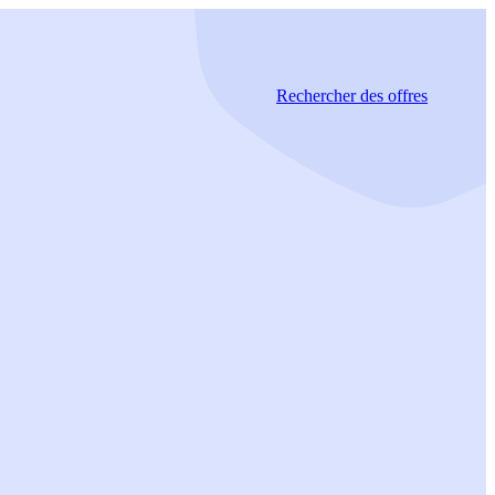
Rechercher
des offres