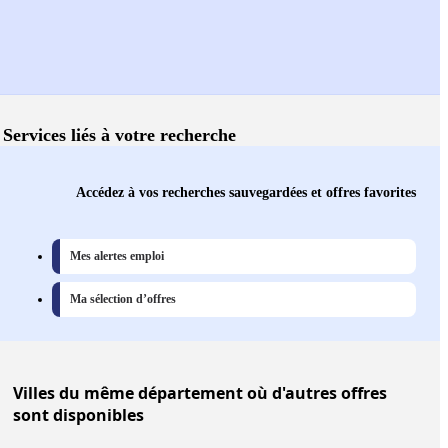
Services liés à votre recherche
Accédez à vos recherches sauvegardées et offres favorites
Mes alertes emploi
Ma sélection d’offres
Villes
du même département où d'autres offres
sont disponibles