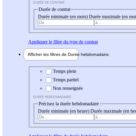
DURÉE DE CONTRAT
Durée de contrat
Durée minimale (en mois)
Durée maximale (en moi
Appliquer
le filtre du type de contrat
Afficher les filtres de
Durée hebdo
madaire
Durée hebdomadaire
Temps plein
Temps partiel
Non renseignée
DURÉE HEBDOMADAIRE
Précisez la durée hebdomadaire :
Durée minimale (en heure)
Durée maximale (en he