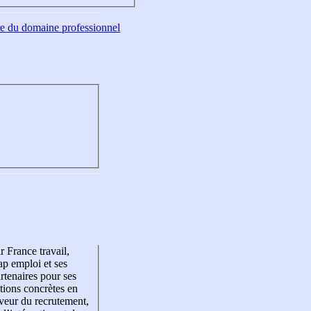
tre du domaine professionnel
r France travail,
p emploi et ses
rtenaires pour ses
tions concrètes en
veur du recrutement,