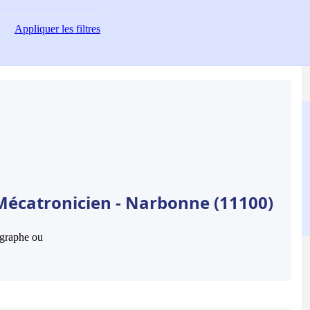
Appliquer
les filtres
Mécatronicien - Narbonne (11100)
hographe ou