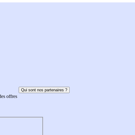
Qui sont nos partenaires ?
des offres