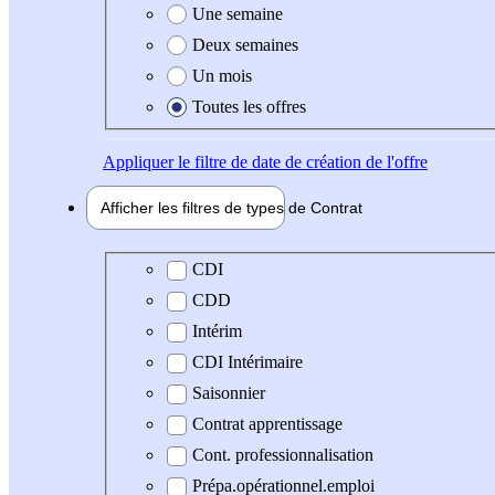
Une semaine
Deux semaines
Un mois
Toutes les offres
Appliquer
le filtre de date de création de l'offre
Afficher les filtres de types de
Contrat
Type de contrat
CDI
CDD
Intérim
CDI Intérimaire
Saisonnier
Contrat apprentissage
Cont. professionnalisation
Prépa.opérationnel.emploi