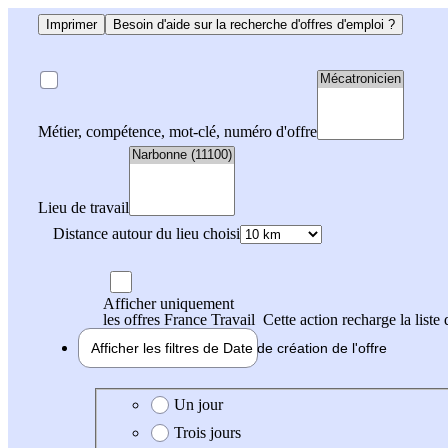
Imprimer
Besoin d'aide sur la recherche d'offres d'emploi ?
Métier, compétence, mot-clé, numéro d'offre
Lieu de travail
Distance autour du lieu choisi
Afficher uniquement
les offres France Travail
Cette action recharge la liste 
Afficher les filtres de
Date de création
de l'offre
Date de création de l'offre
Un jour
Trois jours