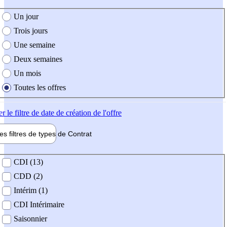
e création de l'offre
Un jour
Trois jours
Une semaine
Deux semaines
Un mois
Toutes les offres
er
le filtre de date de création de l'offre
les filtres de types de
Contrat
de contrat
CDI (13)
CDD (2)
Intérim (1)
CDI Intérimaire
Saisonnier