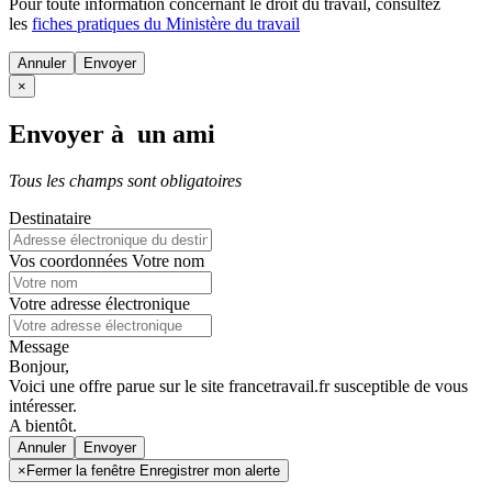
Pour toute information concernant le
droit du travail
, consultez
les
fiches pratiques du Ministère du travail
Annuler
×
Envoyer à un ami
Tous les champs sont obligatoires
Destinataire
Vos coordonnées
Votre nom
Votre adresse électronique
Message
Bonjour,
Voici une offre parue sur le site francetravail.fr susceptible de vous
intéresser.
A bientôt.
Annuler
×
Fermer la fenêtre Enregistrer mon alerte