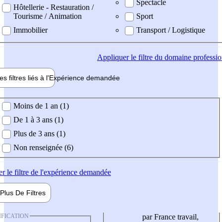
Spectacle
Hôtellerie - Restauration /
Tourisme / Animation
Sport
Immobilier
Transport / Logistique
Appliquer
le filtre du domaine professi
es filtres liés à l'
Expérience
demandée
ience demandée
Moins de 1 an (1)
De 1 à 3 ans (1)
Plus de 3 ans (1)
Non renseignée (6)
er
le filtre de l'expérience demandée
Plus De
Filtres
IFICATION
par France travail,