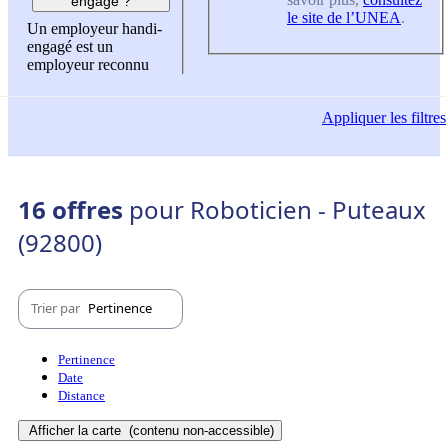
engagé ?
le site de l’UNEA
.
Un employeur handi-
engagé est un
employeur reconnu
Appliquer
les filtres
16 offres
pour Roboticien - Puteaux
(92800)
Trier par
Pertinence
Pertinence
Date
Distance
Afficher la carte
(contenu non-accessible)