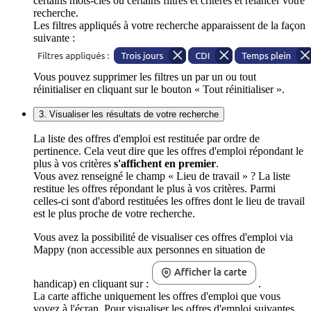
certains mots-clés ou certains filtres et critères et relancer votre
recherche.
Les filtres appliqués à votre recherche apparaissent de la façon
suivante :
Vous pouvez supprimer les filtres un par un ou tout
réinitialiser en cliquant sur le bouton « Tout réinitialiser ».
3. Visualiser les résultats de votre recherche
La liste des offres d'emploi est restituée par ordre de
pertinence. Cela veut dire que les offres d'emploi répondant le
plus à vos critères
s'affichent en premier
.
Vous avez renseigné le champ « Lieu de travail » ? La liste
restitue les offres répondant le plus à vos critères. Parmi
celles-ci sont d'abord restituées les offres dont le lieu de travail
est le plus proche de votre recherche.
Vous avez la possibilité de visualiser ces offres d'emploi via
Mappy (non accessible aux personnes en situation de
handicap) en cliquant sur :
.
La carte affiche uniquement les offres d'emploi que vous
voyez à l'écran. Pour visualiser les offres d'emploi suivantes,