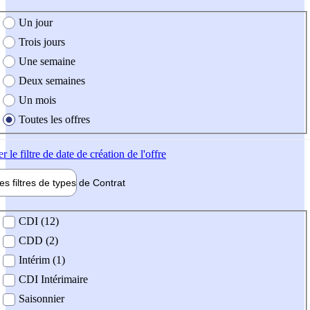
e création de l'offre
Un jour
Trois jours
Une semaine
Deux semaines
Un mois
Toutes les offres
er
le filtre de date de création de l'offre
les filtres de types de
Contrat
de contrat
CDI (12)
CDD (2)
Intérim (1)
CDI Intérimaire
Saisonnier