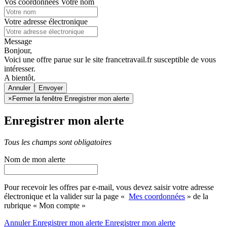
Vos coordonnées
Votre nom
Votre adresse électronique
Message
Bonjour,
Voici une offre parue sur le site francetravail.fr susceptible de vous
intéresser.
A bientôt.
Annuler
×
Fermer la fenêtre Enregistrer mon alerte
Enregistrer mon alerte
Tous les champs sont obligatoires
Nom de mon alerte
Pour recevoir les offres par e-mail, vous devez saisir votre adresse
électronique et la valider sur la page «
Mes coordonnées
» de la
rubrique « Mon compte »
Annuler
Enregistrer mon alerte
Enregistrer
mon alerte