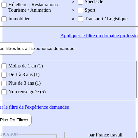
Spectacle
Hôtellerie - Restauration /
Tourisme / Animation
Sport
Immobilier
Transport / Logistique
Appliquer
le filtre du domaine professi
es filtres liés à l'
Expérience
demandée
ience demandée
Moins de 1 an (1)
De 1 à 3 ans (1)
Plus de 3 ans (1)
Non renseignée (5)
er
le filtre de l'expérience demandée
Plus De
Filtres
IFICATION
par France travail,