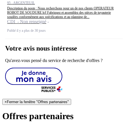
95 - ARGENTEUIL
Description du poste : Nous recherchons pour un de nos clients OPERATEUR
ROBOT DE SOUDURE h/f Fabriquez et assemblez des pièces de tuyauterie
soudées conformément aux spécifications et au planning de...
CDI - Non renseigné
Publié il y a plus de 30 jours
Votre avis nous intéresse
Qu'avez-vous pensé du service de recherche d'offres ?
×
Fermer la fenêtre "Offres partenaires"
Offres partenaires